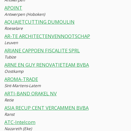
APOINT
Antwerpen (Hoboken)
AQUAJETCUTTING DUMOULIN
Roeselare
AR-TE ARCHITECTENVENNOOTSCHAP
Leuven
ARIANE CAPPOEN FISCALITE SPRL
Tubize
ARNE EN GUY RENOVATIETEAM BVBA
Oostkamp
AROMA-TRADE
Sint-Martens-Latem
ARTI-BAND ORAKEL NV
Retie
ASIA RECUP CENT VERCAMMEN BVBA
Ranst
ATC-Intelcom
Nazareth (Eke)