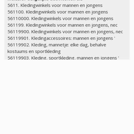
5611. Kledingwinkels voor mannen en jongens
561100. Kledingwinkels voor mannen en jongens
56110000. Kledingwinkels voor mannen en jongens
561199. Kledingwinkels voor mannen en jongens, nec
56119900. Kledingwinkels voor mannen en jongens, nec
56119901. Kledingaccessoires: mannen en jongens '
56119902. Kleding, mannetje: elke dag, behalve
kostuums en sportkleding
56119903. Kleding, sportkleding, mannen en jongens '
56119904. Haberdashery winkels
56119905. Hoeden, mannen en jongens '
56119906. Kostuums, mannen
56119907. Stropdassen
5621. Vrouwenkleding winkels
562100. Vrouwenkleding winkels
56210000. Vrouwenkleding winkels
562101. Women's specialiteiten kleding winkels
56210100. Women's specialiteiten kleding winkels
56210101. boutiques
56210102. Bruidswinkels