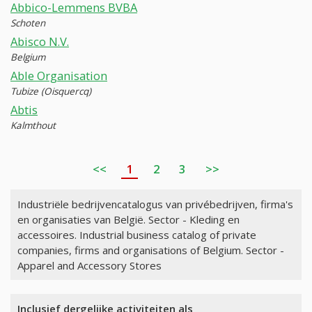
Abbico-Lemmens BVBA
Schoten
Abisco N.V.
Belgium
Able Organisation
Tubize (Oisquercq)
Abtis
Kalmthout
<<
1
2
3
>>
Industriële bedrijvencatalogus van privébedrijven, firma's
en organisaties van België. Sector - Kleding en
accessoires. Industrial business catalog of private
companies, firms and organisations of Belgium. Sector -
Apparel and Accessory Stores
Inclusief dergelijke activiteiten als