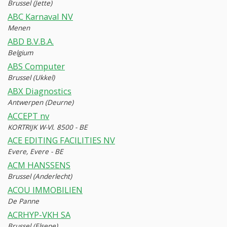
Brussel (Jette)
ABC Karnaval NV
Menen
ABD B.V.B.A.
Belgium
ABS Computer
Brussel (Ukkel)
ABX Diagnostics
Antwerpen (Deurne)
ACCEPT nv
KORTRIJK W-Vl. 8500 - BE
ACE EDITING FACILITIES NV
Evere, Evere - BE
ACM HANSSENS
Brussel (Anderlecht)
ACOU IMMOBILIEN
De Panne
ACRHYP-VKH SA
Brussel (Elsene)