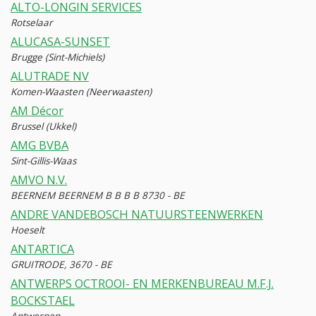
ALTO-LONGIN SERVICES
Rotselaar
ALUCASA-SUNSET
Brugge (Sint-Michiels)
ALUTRADE NV
Komen-Waasten (Neerwaasten)
AM Décor
Brussel (Ukkel)
AMG BVBA
Sint-Gillis-Waas
AMVO N.V.
BEERNEM BEERNEM B B B B 8730 - BE
ANDRE VANDEBOSCH NATUURSTEENWERKEN
Hoeselt
ANTARTICA
GRUITRODE, 3670 - BE
ANTWERPS OCTROOI- EN MERKENBUREAU M.F.J.
BOCKSTAEL
Antwerpen