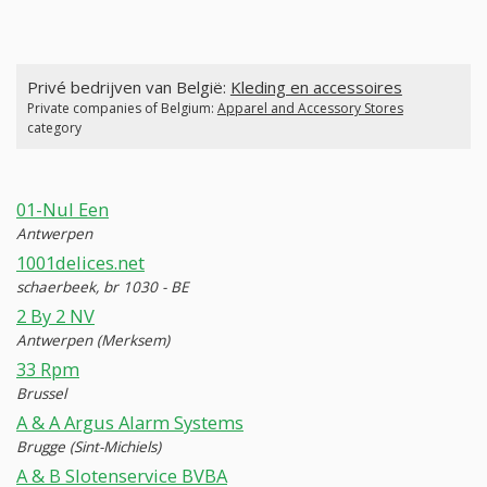
Privé bedrijven van België:
Kleding en accessoires
Private companies of Belgium:
Apparel and Accessory Stores
category
01-Nul Een
Antwerpen
1001delices.net
schaerbeek, br 1030 - BE
2 By 2 NV
Antwerpen (Merksem)
33 Rpm
Brussel
A & A Argus Alarm Systems
Brugge (Sint-Michiels)
A & B Slotenservice BVBA