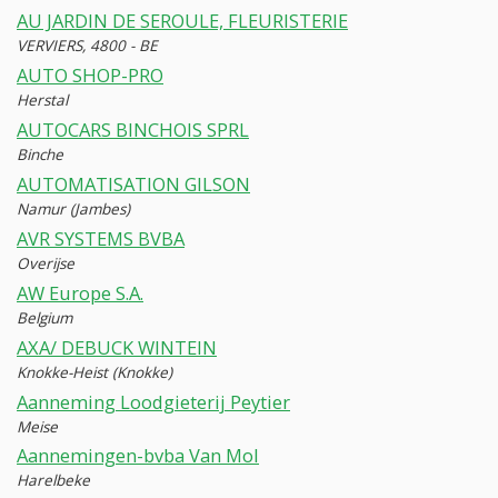
AU JARDIN DE SEROULE, FLEURISTERIE
VERVIERS, 4800 - BE
AUTO SHOP-PRO
Herstal
AUTOCARS BINCHOIS SPRL
Binche
AUTOMATISATION GILSON
Namur (Jambes)
AVR SYSTEMS BVBA
Overijse
AW Europe S.A.
Belgium
AXA/ DEBUCK WINTEIN
Knokke-Heist (Knokke)
Aanneming Loodgieterij Peytier
Meise
Aannemingen-bvba Van Mol
Harelbeke