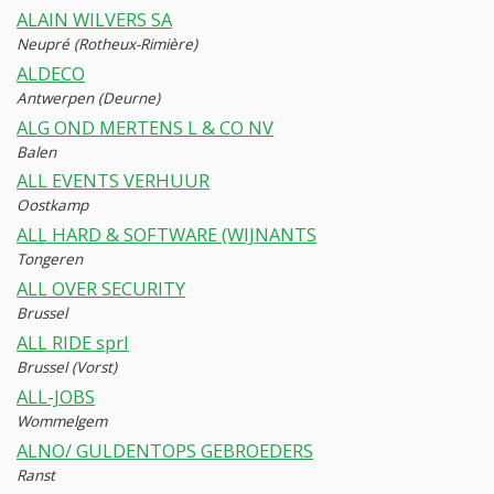
ALAIN WILVERS SA
Neupré (Rotheux-Rimière)
ALDECO
Antwerpen (Deurne)
ALG OND MERTENS L & CO NV
Balen
ALL EVENTS VERHUUR
Oostkamp
ALL HARD & SOFTWARE (WIJNANTS
Tongeren
ALL OVER SECURITY
Brussel
ALL RIDE sprl
Brussel (Vorst)
ALL-JOBS
Wommelgem
ALNO/ GULDENTOPS GEBROEDERS
Ranst