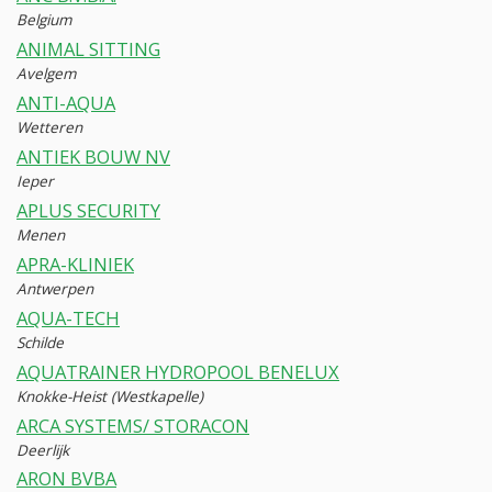
Belgium
ANIMAL SITTING
Avelgem
ANTI-AQUA
Wetteren
ANTIEK BOUW NV
Ieper
APLUS SECURITY
Menen
APRA-KLINIEK
Antwerpen
AQUA-TECH
Schilde
AQUATRAINER HYDROPOOL BENELUX
Knokke-Heist (Westkapelle)
ARCA SYSTEMS/ STORACON
Deerlijk
ARON BVBA