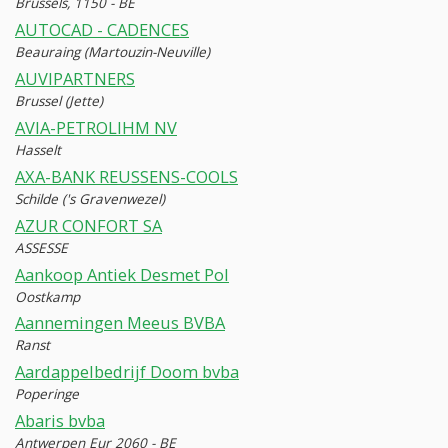
Brussels, 1150 - BE
AUTOCAD - CADENCES
Beauraing (Martouzin-Neuville)
AUVIPARTNERS
Brussel (Jette)
AVIA-PETROLIHM NV
Hasselt
AXA-BANK REUSSENS-COOLS
Schilde ('s Gravenwezel)
AZUR CONFORT SA
ASSESSE
Aankoop Antiek Desmet Pol
Oostkamp
Aannemingen Meeus BVBA
Ranst
Aardappelbedrijf Doom bvba
Poperinge
Abaris bvba
Antwerpen Eur 2060 - BE