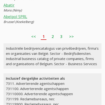
Abatir
Mons (Nimy)
Abelpol SPRL
Brussel (Koekelberg)
<<
1
2
3
>>
Industriële bedrijvencatalogus van privébedrijven, firma's
en organisaties van België. Sector - Bedrijfsdiensten.
Industrial business catalog of private companies, firms
and organisations of Belgium. Sector - Business Services
Inclusief dergelijke activiteiten als
7311. Adverterende agentschappen
731100. Adverterende agentschappen
73110000. Adverterende agentschappen
731199. Reclamebureaus, nec
73119900. Reclamebureaus, nec