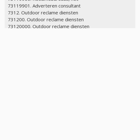
73119901. Adverteren consultant
7312. Outdoor reclame diensten
731200. Outdoor reclame diensten
73120000. Outdoor reclame diensten
731299. Outdoor reclame diensten, nec
73129900. Outdoor reclame diensten, nec
73129901. Billboard reclame
73129902. Poster reclame, buiten
7313. Radio, televisie, uitgeververteenwoordigers
731300. Radio, televisie, uitgeververteenwoordigers
73130000. Radio, televisie, uitgeververteenwoordigers
731301. Elektronische media reclame
vertegenwoordigers
73130100. Elektronische media reclame
vertegenwoordigers
73130101. Radio reclame vertegenwoordiger
73130102. Televisie en radio tijd verkopen
731302. Gedrukte media reclame vertegenwoordigers
73130200. Gedrukte media reclame vertegenwoordigers
73130201. Tijdschrift adverterend vertegenwoordiger