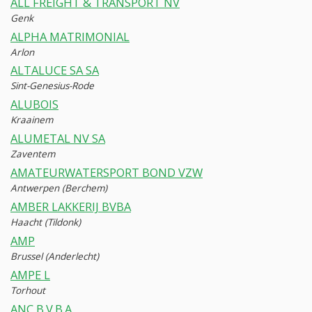
ALL FREIGHT & TRANSPORT NV
Genk
ALPHA MATRIMONIAL
Arlon
ALTALUCE SA SA
Sint-Genesius-Rode
ALUBOIS
Kraainem
ALUMETAL NV SA
Zaventem
AMATEURWATERSPORT BOND VZW
Antwerpen (Berchem)
AMBER LAKKERIJ BVBA
Haacht (Tildonk)
AMP
Brussel (Anderlecht)
AMPE L
Torhout
ANC B.V.B.A.