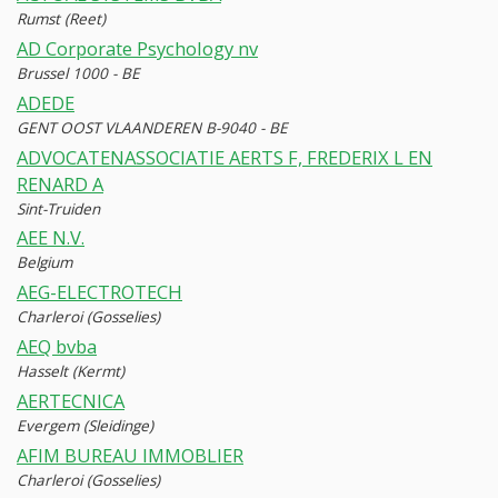
Rumst (Reet)
AD Corporate Psychology nv
Brussel 1000 - BE
ADEDE
GENT OOST VLAANDEREN B-9040 - BE
ADVOCATENASSOCIATIE AERTS F, FREDERIX L EN
RENARD A
Sint-Truiden
AEE N.V.
Belgium
AEG-ELECTROTECH
Charleroi (Gosselies)
AEQ bvba
Hasselt (Kermt)
AERTECNICA
Evergem (Sleidinge)
AFIM BUREAU IMMOBLIER
Charleroi (Gosselies)