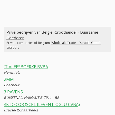
Privé bedrijven van België:
Groothandel - Duurzame
Goederen
Private companies of Belgium:
Wholesale Trade - Durable Goods
category
'T VLEESBOERKE BVBA
Herentals
2MM
Boechout
3 RAVENS
BUISSENAL, HAINAUT B-7911 - BE
4K-DECOR (SCRL ILEVENT-OGLU CVBA)
Brussel (Schaarbeek)