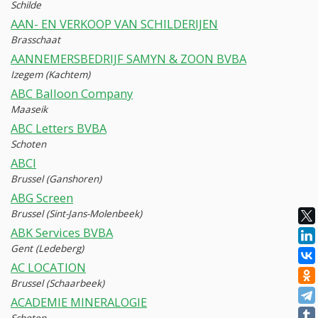
Schilde
AAN- EN VERKOOP VAN SCHILDERIJEN
Brasschaat
AANNEMERSBEDRIJF SAMYN & ZOON BVBA
Izegem (Kachtem)
ABC Balloon Company
Maaseik
ABC Letters BVBA
Schoten
ABCI
Brussel (Ganshoren)
ABG Screen
Brussel (Sint-Jans-Molenbeek)
ABK Services BVBA
Gent (Ledeberg)
AC LOCATION
Brussel (Schaarbeek)
ACADEMIE MINERALOGIE
Schoten