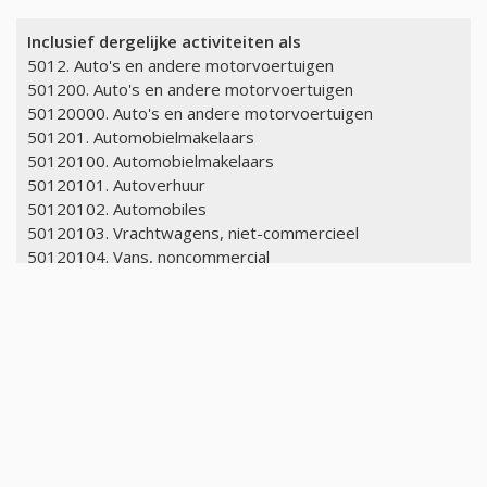
Inclusief dergelijke activiteiten als
5012. Auto's en andere motorvoertuigen
501200. Auto's en andere motorvoertuigen
50120000. Auto's en andere motorvoertuigen
501201. Automobielmakelaars
50120100. Automobielmakelaars
50120101. Autoverhuur
50120102. Automobiles
50120103. Vrachtwagens, niet-commercieel
50120104. Vans, noncommercial
501202. Commerciële voertuigen
50120200. Commerciële voertuigen
50120201. ambulances
50120202. Bussen
50120203. Brandweerwagens
50120204. Taxi's
50120205. Aanhangwagens voor vrachtwagens, nieuw en
gebruikt
50120206. Vrachtwagens