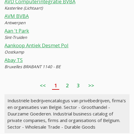
AVD Computerintegratie BVBA
Kasterlee (Lichtaart)
AVM BVBA
Antwerpen
Aan 't Park
Sint-Truiden
Aankoop Antiek Desmet Pol
Oostkamp
Abay TS
Bruxelles BRABANT 1140 - BE
<<
1
2
3
>>
Industriële bedrijvencatalogus van privébedrijven, firma's
en organisaties van België. Sector - Groothandel -
Duurzame Goederen. Industrial business catalog of
private companies, firms and organisations of Belgium.
Sector - Wholesale Trade - Durable Goods