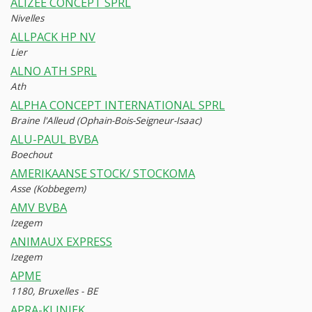
ALIZEE CONCEPT SPRL
Nivelles
ALLPACK HP NV
Lier
ALNO ATH SPRL
Ath
ALPHA CONCEPT INTERNATIONAL SPRL
Braine l'Alleud (Ophain-Bois-Seigneur-Isaac)
ALU-PAUL BVBA
Boechout
AMERIKAANSE STOCK/ STOCKOMA
Asse (Kobbegem)
AMV BVBA
Izegem
ANIMAUX EXPRESS
Izegem
APME
1180, Bruxelles - BE
APRA-KLINIEK