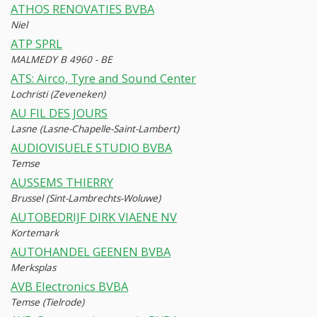
ATHOS RENOVATIES BVBA
Niel
ATP SPRL
MALMEDY B 4960 - BE
ATS: Airco, Tyre and Sound Center
Lochristi (Zeveneken)
AU FIL DES JOURS
Lasne (Lasne-Chapelle-Saint-Lambert)
AUDIOVISUELE STUDIO BVBA
Temse
AUSSEMS THIERRY
Brussel (Sint-Lambrechts-Woluwe)
AUTOBEDRIJF DIRK VIAENE NV
Kortemark
AUTOHANDEL GEENEN BVBA
Merksplas
AVB Electronics BVBA
Temse (Tielrode)