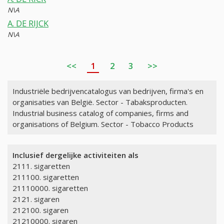
N\A
A. DE RIJCK
N\A
<<
1
2
3
>>
Industriële bedrijvencatalogus van bedrijven, firma's en
organisaties van België. Sector - Tabaksproducten.
Industrial business catalog of companies, firms and
organisations of Belgium. Sector - Tobacco Products
Inclusief dergelijke activiteiten als
2111. sigaretten
211100. sigaretten
21110000. sigaretten
2121. sigaren
212100. sigaren
21210000. sigaren