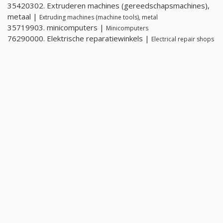
35420302. Extruderen machines (gereedschapsmachines),
metaal |
Extruding machines (machine tools), metal
35719903. minicomputers |
Minicomputers
76290000. Elektrische reparatiewinkels |
Electrical repair shops