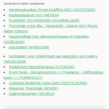
vacancies in other companies
Verpleegkundige Projectstaffing WZC (OOSTENDE)
Keukenplaatser m/v (MENEN)
PLANNER TECHNIEKERS (WOMMELGEM)
Poetshulp regio Eke - Nazarteth - Deinze M/V (Regio
Aalter-Deinze)
Huishoudhulp met dienstencheques in Hoboken
(HOBOKEN)
Jobstudent (WIJNEGEM)
technieker voor onderhoud van opleggers en trailers
(WEVELGEM)
Pediatrisch Kinesitherapeut (STEKENE)
Front Desk - Receptionist(e) << Freelance - Zelfstandige
basis >> (TURNHOUT)
Logistiek Bediende regio Gent (DESTELDONK)
Afwasser Poetshulp (RONSE)
Zaalmedewerker (DEURLE)