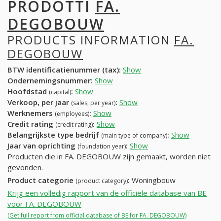
PRODOTTI
FA.
DEGOBOUW
PRODUCTS INFORMATION
FA.
DEGOBOUW
BTW identificatienummer (tax):
Show
Ondernemingsnummer:
Show
Hoofdstad
:
Show
(capital)
Verkoop, per jaar
:
Show
(sales, per year)
Werknemers
:
Show
(employees)
Credit rating
:
Show
(credit rating)
Belangrijkste type bedrijf
:
Show
(main type of company)
Jaar van oprichting
:
Show
(foundation year)
Producten die in FA. DEGOBOUW zijn gemaakt, worden niet
gevonden.
Product categorie
:
Woningbouw
(product category)
Krijg een volledig rapport van de officiële database van BE
voor FA. DEGOBOUW
(Get full report from official database of BE for FA. DEGOBOUW)