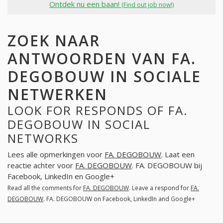
Ontdek nu een baan!
(Find out job now!)
ZOEK NAAR
ANTWOORDEN VAN FA.
DEGOBOUW IN SOCIALE
NETWERKEN
LOOK FOR RESPONDS OF FA.
DEGOBOUW IN SOCIAL
NETWORKS
Lees alle opmerkingen voor
FA. DEGOBOUW
. Laat een
reactie achter voor
FA. DEGOBOUW
. FA. DEGOBOUW bij
Facebook, LinkedIn en Google+
Read all the comments for
FA. DEGOBOUW
. Leave a respond for
FA.
DEGOBOUW
. FA. DEGOBOUW on Facebook, LinkedIn and Google+