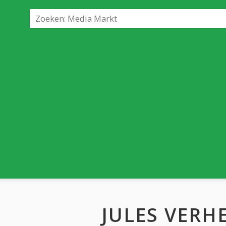
JULES VERH