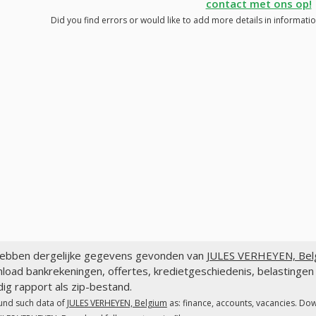
contact met ons op!
Did you find errors or would like to add more details in informati
ebben dergelijke gegevens gevonden van
JULES VERHEYEN, Bel
load bankrekeningen, offertes, kredietgeschiedenis, belasting
dig rapport als zip-bestand.
und such data of
JULES VERHEYEN, Belgium
as: finance, accounts, vacancies. Dow