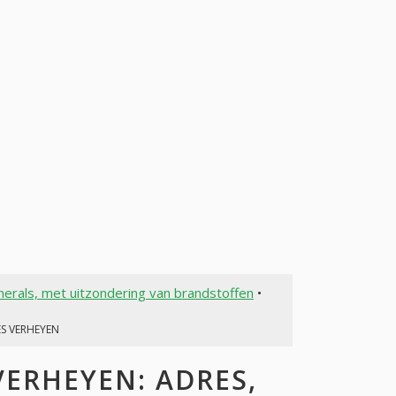
erals, met uitzondering van brandstoffen
•
ES VERHEYEN
ERHEYEN: ADRES,