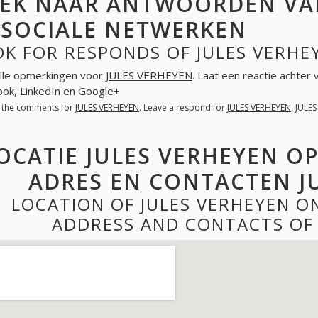
EK NAAR ANTWOORDEN VAN
 SOCIALE NETWERKEN
K FOR RESPONDS OF JULES VERHE
lle opmerkingen voor
JULES VERHEYEN
. Laat een reactie achter
ok, LinkedIn en Google+
l the comments for
JULES VERHEYEN
. Leave a respond for
JULES VERHEYEN
. JULE
OCATIE JULES VERHEYEN O
ADRES EN CONTACTEN J
LOCATION OF JULES VERHEYEN O
ADDRESS AND CONTACTS OF 