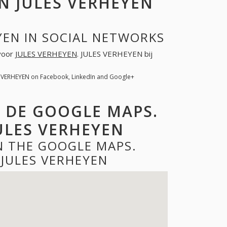
 JULES VERHEYEN
YEN IN SOCIAL NETWORKS
 voor
JULES VERHEYEN
. JULES VERHEYEN bij
S VERHEYEN on Facebook, LinkedIn and Google+
P DE GOOGLE MAPS.
ULES VERHEYEN
N THE GOOGLE MAPS.
JULES VERHEYEN