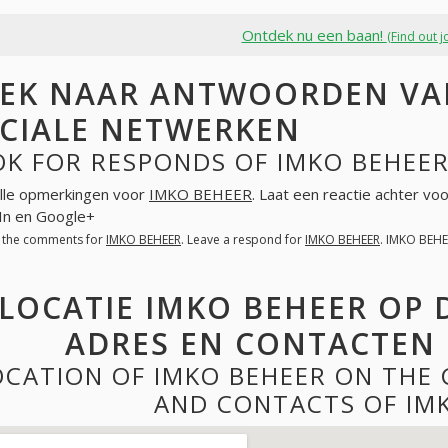
Ontdek nu een baan!
(Find out j
EK NAAR ANTWOORDEN VAN
CIALE NETWERKEN
K FOR RESPONDS OF IMKO BEHEER
lle opmerkingen voor
IMKO BEHEER
. Laat een reactie achter vo
In en Google+
l the comments for
IMKO BEHEER
. Leave a respond for
IMKO BEHEER
. IMKO BEHE
LOCATIE IMKO BEHEER OP 
ADRES EN CONTACTEN 
OCATION OF IMKO BEHEER ON THE
AND CONTACTS OF IM