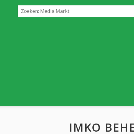
IMKO BEH