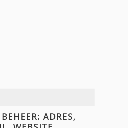
BEHEER: ADRES,
L, WEBSITE,