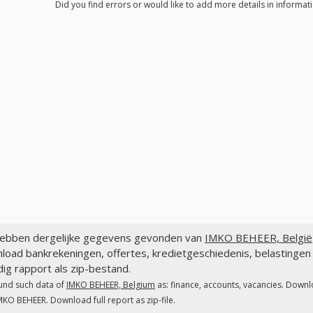
Did you find errors or would like to add more details in informa
ebben dergelijke gegevens gevonden van
IMKO BEHEER, België
load bankrekeningen, offertes, kredietgeschiedenis, belasting
dig rapport als zip-bestand.
und such data of
IMKO BEHEER, Belgium
as: finance, accounts, vacancies. Downl
MKO BEHEER. Download full report as zip-file.