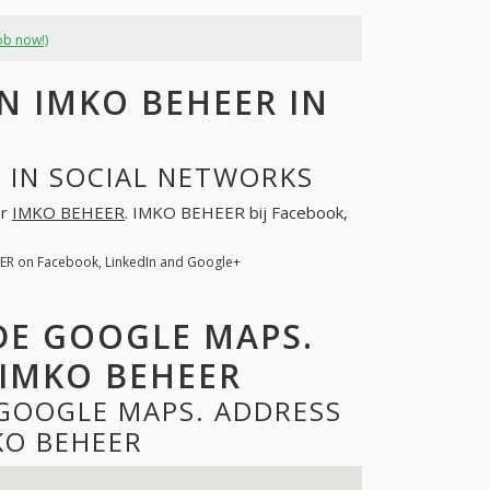
ob now!)
 IMKO BEHEER IN
 IN SOCIAL NETWORKS
or
IMKO BEHEER
. IMKO BEHEER bij Facebook,
ER on Facebook, LinkedIn and Google+
DE GOOGLE MAPS.
IMKO BEHEER
 GOOGLE MAPS. ADDRESS
KO BEHEER