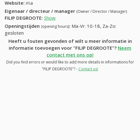
Website:
n\a
Eigenaar / directeur / manager
(Owner / Director / Manager)
FILIP DEGROOTE
:
Show
Openingstijden
:
Ma-Vr: 10-18, Za-Zo:
(opening hours)
gesloten
Heeft u fouten gevonden of wilt u meer informatie in
informatie toevoegen voor "FILIP DEGROOTE"?
Neem
contact met ons op!
Did you find errors or would like to add more details in informations for
"FILIP DEGROOTE"? -
Contact us!