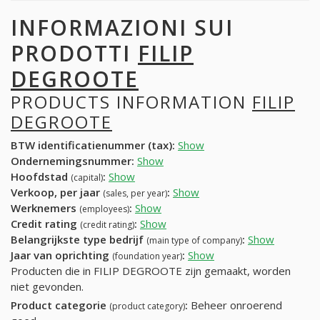
INFORMAZIONI SUI
PRODOTTI
FILIP
DEGROOTE
PRODUCTS INFORMATION
FILIP
DEGROOTE
BTW identificatienummer (tax):
Show
Ondernemingsnummer:
Show
Hoofdstad
:
Show
(capital)
Verkoop, per jaar
:
Show
(sales, per year)
Werknemers
:
Show
(employees)
Credit rating
:
Show
(credit rating)
Belangrijkste type bedrijf
:
Show
(main type of company)
Jaar van oprichting
:
Show
(foundation year)
Producten die in FILIP DEGROOTE zijn gemaakt, worden
niet gevonden.
Product categorie
:
Beheer onroerend
(product category)