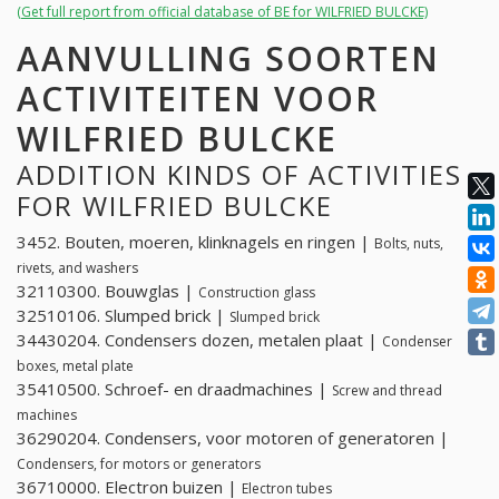
(Get full report from official database of BE for WILFRIED BULCKE)
AANVULLING SOORTEN
ACTIVITEITEN VOOR
WILFRIED BULCKE
ADDITION KINDS OF ACTIVITIES
FOR WILFRIED BULCKE
3452. Bouten, moeren, klinknagels en ringen |
Bolts, nuts,
rivets, and washers
32110300. Bouwglas |
Construction glass
32510106. Slumped brick |
Slumped brick
34430204. Condensers dozen, metalen plaat |
Condenser
boxes, metal plate
35410500. Schroef- en draadmachines |
Screw and thread
machines
36290204. Condensers, voor motoren of generatoren |
Condensers, for motors or generators
36710000. Electron buizen |
Electron tubes