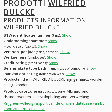
PRODOTTI
WILFRIED
BULCKE
PRODUCTS INFORMATION
WILFRIED BULCKE
BTW identificatienummer (tax):
Show
Ondernemingsnummer:
Show
Hoofdstad
:
Show
(capital)
Verkoop, per jaar
:
Show
(sales, per year)
Werknemers
:
Show
(employees)
Credit rating
:
Show
(credit rating)
Belangrijkste type bedrijf
:
Show
(main type of company)
Jaar van oprichting
:
Show
(foundation year)
Producten die in WILFRIED BULCKE zijn gemaakt, worden
niet gevonden.
Product categorie
:
Afbraak- and
(product category)
draineerwerken; Huisvuilophaling and -verwerking
Krijg een volledig rapport van de officiële database van BE
voor WILFRIED BULCKE