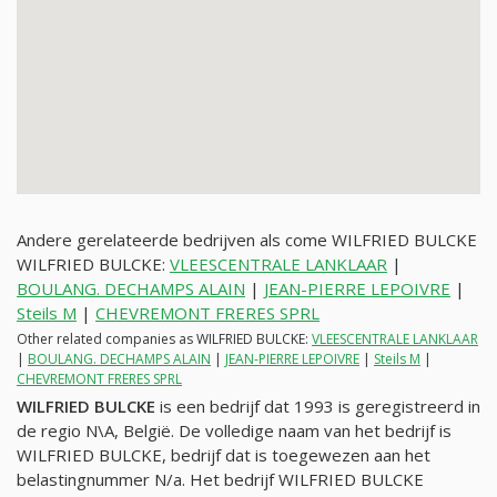
Andere gerelateerde bedrijven als come WILFRIED BULCKE
WILFRIED BULCKE:
VLEESCENTRALE LANKLAAR
|
BOULANG. DECHAMPS ALAIN
|
JEAN-PIERRE LEPOIVRE
|
Steils M
|
CHEVREMONT FRERES SPRL
Other related companies as WILFRIED BULCKE:
VLEESCENTRALE LANKLAAR
|
BOULANG. DECHAMPS ALAIN
|
JEAN-PIERRE LEPOIVRE
|
Steils M
|
CHEVREMONT FRERES SPRL
WILFRIED BULCKE
is een bedrijf dat 1993 is geregistreerd in
de regio N\A, België. De volledige naam van het bedrijf is
WILFRIED BULCKE, bedrijf dat is toegewezen aan het
belastingnummer
N/a
. Het bedrijf WILFRIED BULCKE