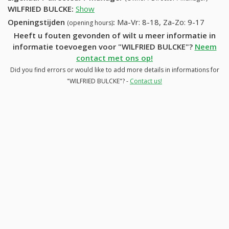
WILFRIED BULCKE
:
Show
Openingstijden
:
Ma-Vr: 8-18, Za-Zo: 9-17
(opening hours)
Heeft u fouten gevonden of wilt u meer informatie in
informatie toevoegen voor "WILFRIED BULCKE"?
Neem
contact met ons op!
Did you find errors or would like to add more details in informations for
"WILFRIED BULCKE"? -
Contact us!