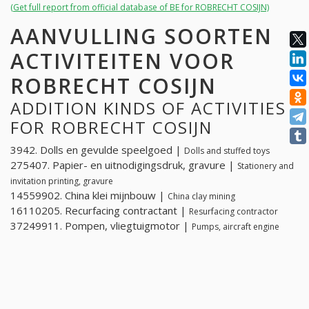
(Get full report from official database of BE for ROBRECHT COSIJN)
AANVULLING SOORTEN
ACTIVITEITEN VOOR
ROBRECHT COSIJN
ADDITION KINDS OF ACTIVITIES
FOR ROBRECHT COSIJN
3942. Dolls en gevulde speelgoed |
Dolls and stuffed toys
275407. Papier- en uitnodigingsdruk, gravure |
Stationery and
invitation printing, gravure
14559902. China klei mijnbouw |
China clay mining
16110205. Recurfacing contractant |
Resurfacing contractor
37249911. Pompen, vliegtuigmotor |
Pumps, aircraft engine