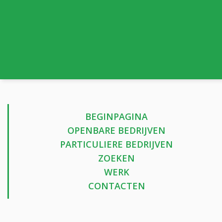
BEGINPAGINA
OPENBARE BEDRIJVEN
PARTICULIERE BEDRIJVEN
ZOEKEN
WERK
CONTACTEN