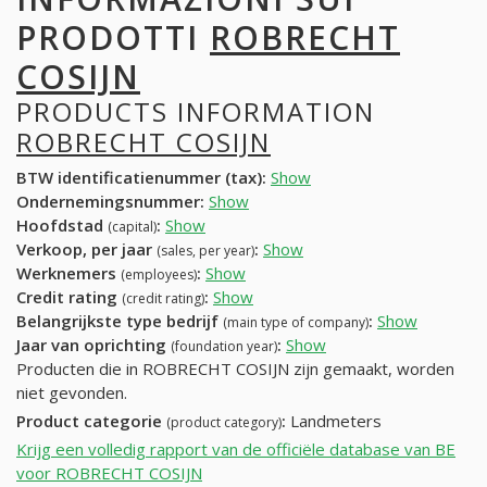
PRODOTTI
ROBRECHT
COSIJN
PRODUCTS INFORMATION
ROBRECHT COSIJN
BTW identificatienummer (tax):
Show
Ondernemingsnummer:
Show
Hoofdstad
:
Show
(capital)
Verkoop, per jaar
:
Show
(sales, per year)
Werknemers
:
Show
(employees)
Credit rating
:
Show
(credit rating)
Belangrijkste type bedrijf
:
Show
(main type of company)
Jaar van oprichting
:
Show
(foundation year)
Producten die in ROBRECHT COSIJN zijn gemaakt, worden
niet gevonden.
Product categorie
:
Landmeters
(product category)
Krijg een volledig rapport van de officiële database van BE
voor ROBRECHT COSIJN