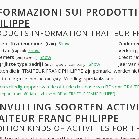
FORMAZIONI SUI PRODOTT
ILIPPE
ODUCTS INFORMATION
TRAITEUR F
entificatienummer (tax):
Show
Onderne
dstad
:
Show
Verkoop,
(capital)
nemers
:
Show
Credit r
(employees)
rijkste type bedrijf
:
Show
Jaar van
(main type of company)
ten die in TRAITEUR FRANC PHILIPPE zijn gemaakt, worden nie
ct categorie
:
Voedingsspeciaalzaken
(product category)
een volledig rapport van de officiële database van BE voor TR
l report from official database of BE for TRAITEUR FRANC PHILIPPE)
NVULLING SOORTEN ACTIV
AITEUR FRANC PHILIPPE
ITION KINDS OF ACTIVITIES FOR T
. Leren handschoenen en mittens, nec |
Leather gloves and mittens, 