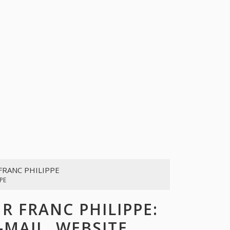
FRANC PHILIPPE
PE
 FRANC PHILIPPE:
-MAIL, WEBSITE,