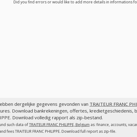
Did you find errors or would like to add more details in informations 
ebben dergelijke gegevens gevonden van
TRAITEUR FRANC PHIL
tures. Download bankrekeningen, offertes, kredietgeschiedenis
PPE. Download volledig rapport als zip-bestand.
und such data of
TRAITEUR FRANC PHILIPPE, Belgium
as: finance, accounts, vaca
and fees TRAITEUR FRANC PHILIPPE. Download full report as zip-file.