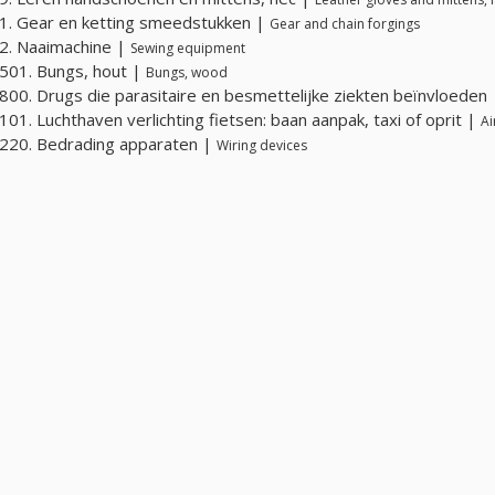
. Gear en ketting smeedstukken |
Gear and chain forgings
2. Naaimachine |
Sewing equipment
501. Bungs, hout |
Bungs, wood
00. Drugs die parasitaire en besmettelijke ziekten beïnvloeden
01. Luchthaven verlichting fietsen: baan aanpak, taxi of oprit |
Ai
220. Bedrading apparaten |
Wiring devices