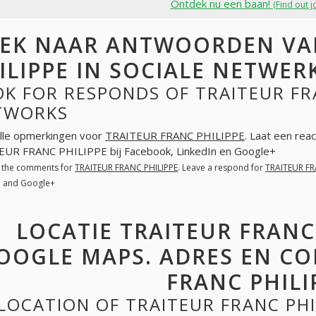
Ontdek nu een baan!
(Find out j
EK NAAR ANTWOORDEN VAN
ILIPPE IN SOCIALE NETWER
K FOR RESPONDS OF TRAITEUR FRA
TWORKS
lle opmerkingen voor
TRAITEUR FRANC PHILIPPE
. Laat een rea
UR FRANC PHILIPPE bij Facebook, LinkedIn en Google+
l the comments for
TRAITEUR FRANC PHILIPPE
. Leave a respond for
TRAITEUR FR
n and Google+
LOCATIE TRAITEUR FRANC
OOGLE MAPS. ADRES EN CO
FRANC PHILI
LOCATION OF TRAITEUR FRANC PH