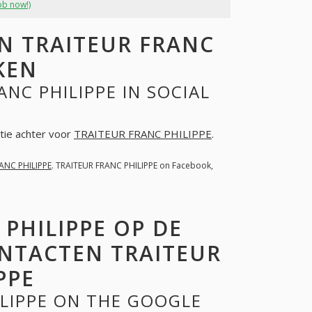
ob now!)
 TRAITEUR FRANC
KEN
NC PHILIPPE IN SOCIAL
ctie achter voor
TRAITEUR FRANC PHILIPPE
.
ANC PHILIPPE
. TRAITEUR FRANC PHILIPPE on Facebook,
 PHILIPPE OP DE
NTACTEN TRAITEUR
PPE
ILIPPE ON THE GOOGLE