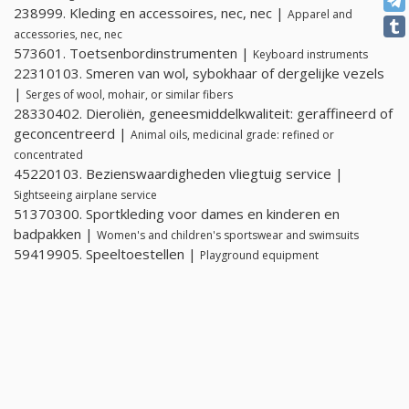
238999. Kleding en accessoires, nec, nec |
Apparel and
accessories, nec, nec
573601. Toetsenbordinstrumenten |
Keyboard instruments
22310103. Smeren van wol, sybokhaar of dergelijke vezels
|
Serges of wool, mohair, or similar fibers
28330402. Dieroliën, geneesmiddelkwaliteit: geraffineerd of
geconcentreerd |
Animal oils, medicinal grade: refined or
concentrated
45220103. Bezienswaardigheden vliegtuig service |
Sightseeing airplane service
51370300. Sportkleding voor dames en kinderen en
badpakken |
Women's and children's sportswear and swimsuits
59419905. Speeltoestellen |
Playground equipment