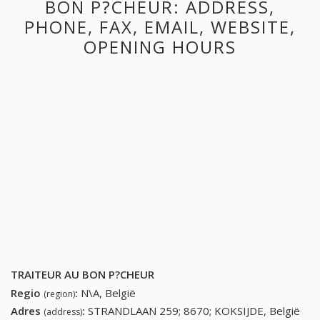
BON P?CHEUR: ADDRESS,
PHONE, FAX, EMAIL, WEBSITE,
OPENING HOURS
TRAITEUR AU BON P?CHEUR
Regio
:
N\A, België
(region)
Adres
:
STRANDLAAN 259; 8670; KOKSIJDE, België
(address)