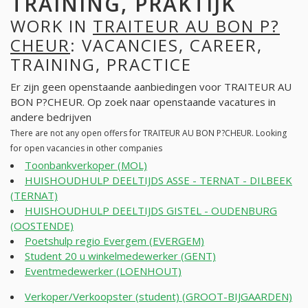
TRAINING, PRAKTIJK
WORK IN
TRAITEUR AU BON P?
CHEUR
: VACANCIES, CAREER,
TRAINING, PRACTICE
Er zijn geen openstaande aanbiedingen voor TRAITEUR AU
BON P?CHEUR. Op zoek naar openstaande vacatures in
andere bedrijven
There are not any open offers for TRAITEUR AU BON P?CHEUR. Looking
for open vacancies in other companies
Toonbankverkoper (MOL)
HUISHOUDHULP DEELTIJDS ASSE - TERNAT - DILBEEK
(TERNAT)
HUISHOUDHULP DEELTIJDS GISTEL - OUDENBURG
(OOSTENDE)
Poetshulp regio Evergem (EVERGEM)
Student 20 u winkelmedewerker (GENT)
Eventmedewerker (LOENHOUT)
Verkoper/Verkoopster (student) (GROOT-BIJGAARDEN)