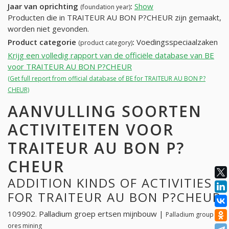
Jaar van oprichting
:
Show
(foundation year)
Producten die in TRAITEUR AU BON P?CHEUR zijn gemaakt,
worden niet gevonden.
Product categorie
:
Voedingsspeciaalzaken
(product category)
Krijg een volledig rapport van de officiële database van BE
voor TRAITEUR AU BON P?CHEUR
(Get full report from official database of BE for TRAITEUR AU BON P?
CHEUR)
AANVULLING SOORTEN
ACTIVITEITEN VOOR
TRAITEUR AU BON P?
CHEUR
ADDITION KINDS OF ACTIVITIES
FOR TRAITEUR AU BON P?CHEUR
109902. Palladium groep ertsen mijnbouw |
Palladium group
ores mining