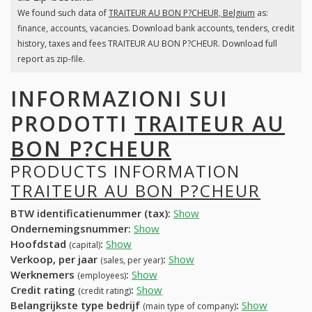
We found such data of
TRAITEUR AU BON P?CHEUR, Belgium
as:
finance, accounts, vacancies. Download bank accounts, tenders, credit
history, taxes and fees TRAITEUR AU BON P?CHEUR. Download full
report as zip-file.
INFORMAZIONI SUI
PRODOTTI
TRAITEUR AU
BON P?CHEUR
PRODUCTS INFORMATION
TRAITEUR AU BON P?CHEUR
BTW identificatienummer (tax):
Show
Ondernemingsnummer:
Show
Hoofdstad
:
Show
(capital)
Verkoop, per jaar
:
Show
(sales, per year)
Werknemers
:
Show
(employees)
Credit rating
:
Show
(credit rating)
Belangrijkste type bedrijf
:
Show
(main type of company)