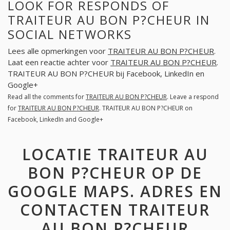
LOOK FOR RESPONDS OF
TRAITEUR AU BON P?CHEUR IN
SOCIAL NETWORKS
Lees alle opmerkingen voor
TRAITEUR AU BON P?CHEUR
.
Laat een reactie achter voor
TRAITEUR AU BON P?CHEUR
.
TRAITEUR AU BON P?CHEUR bij Facebook, LinkedIn en
Google+
Read all the comments for
TRAITEUR AU BON P?CHEUR
. Leave a respond
for
TRAITEUR AU BON P?CHEUR
. TRAITEUR AU BON P?CHEUR on
Facebook, LinkedIn and Google+
LOCATIE TRAITEUR AU
BON P?CHEUR OP DE
GOOGLE MAPS. ADRES EN
CONTACTEN TRAITEUR
AU BON P?CHEUR