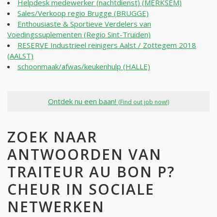
Helpdesk medewerker (nachtdienst) (MERKSEM)
Sales/Verkoop regio Brugge (BRUGGE)
Enthousiaste & Sportieve Verdelers van
Voedingssuplementen (Regio Sint-Truiden)
RESERVE Industrieel reinigers Aalst / Zottegem 2018
(AALST)
schoonmaak/afwas/keukenhulp (HALLE)
Ontdek nu een baan!
(Find out job now!)
ZOEK NAAR
ANTWOORDEN VAN
TRAITEUR AU BON P?
CHEUR IN SOCIALE
NETWERKEN