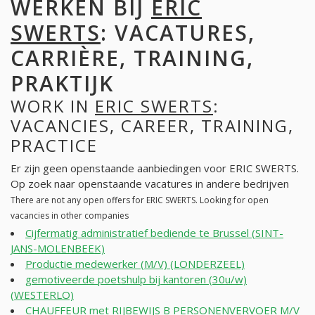
WERKEN BIJ
ERIC
SWERTS
: VACATURES,
CARRIÈRE, TRAINING,
PRAKTIJK
WORK IN
ERIC SWERTS
:
VACANCIES, CAREER, TRAINING,
PRACTICE
Er zijn geen openstaande aanbiedingen voor ERIC SWERTS.
Op zoek naar openstaande vacatures in andere bedrijven
There are not any open offers for ERIC SWERTS. Looking for open
vacancies in other companies
Cijfermatig administratief bediende te Brussel (SINT-
JANS-MOLENBEEK)
Productie medewerker (M/V) (LONDERZEEL)
gemotiveerde poetshulp bij kantoren (30u/w)
(WESTERLO)
CHAUFFEUR met RIJBEWIJS B PERSONENVERVOER M/V