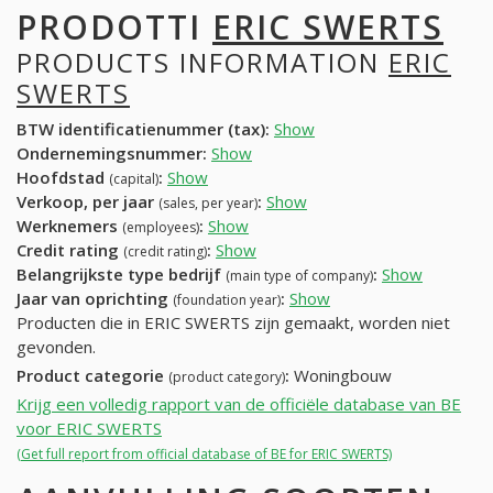
PRODOTTI
ERIC SWERTS
PRODUCTS INFORMATION
ERIC
SWERTS
BTW identificatienummer (tax):
Show
Ondernemingsnummer:
Show
Hoofdstad
:
Show
(capital)
Verkoop, per jaar
:
Show
(sales, per year)
Werknemers
:
Show
(employees)
Credit rating
:
Show
(credit rating)
Belangrijkste type bedrijf
:
Show
(main type of company)
Jaar van oprichting
:
Show
(foundation year)
Producten die in ERIC SWERTS zijn gemaakt, worden niet
gevonden.
Product categorie
:
Woningbouw
(product category)
Krijg een volledig rapport van de officiële database van BE
voor ERIC SWERTS
(Get full report from official database of BE for ERIC SWERTS)