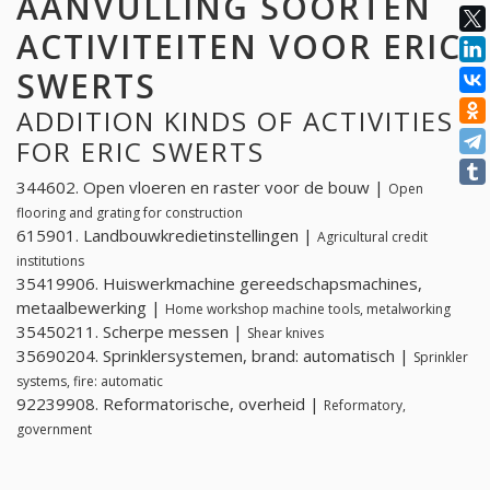
AANVULLING SOORTEN
ACTIVITEITEN VOOR ERIC
SWERTS
ADDITION KINDS OF ACTIVITIES
FOR ERIC SWERTS
344602. Open vloeren en raster voor de bouw |
Open
flooring and grating for construction
615901. Landbouwkredietinstellingen |
Agricultural credit
institutions
35419906. Huiswerkmachine gereedschapsmachines,
metaalbewerking |
Home workshop machine tools, metalworking
35450211. Scherpe messen |
Shear knives
35690204. Sprinklersystemen, brand: automatisch |
Sprinkler
systems, fire: automatic
92239908. Reformatorische, overheid |
Reformatory,
government