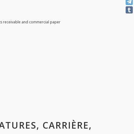
ts receivable and commercial paper
CATURES, CARRIÈRE,