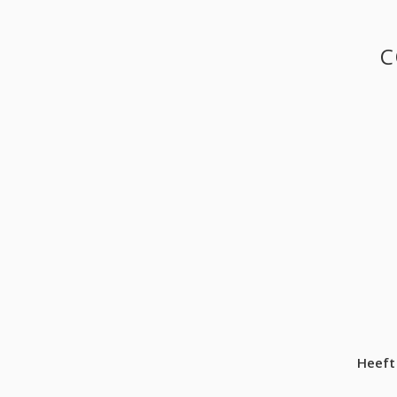
C
Heeft