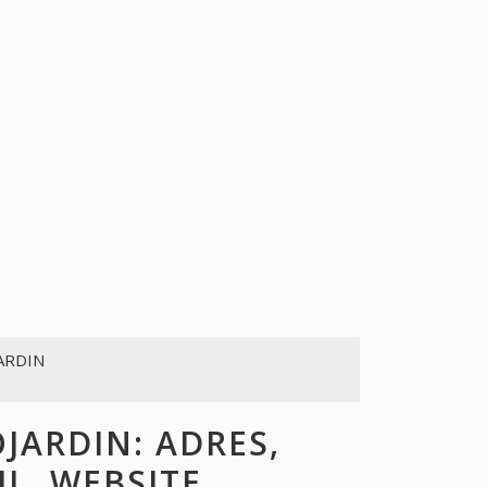
ARDIN
ARDIN: ADRES,
L, WEBSITE,