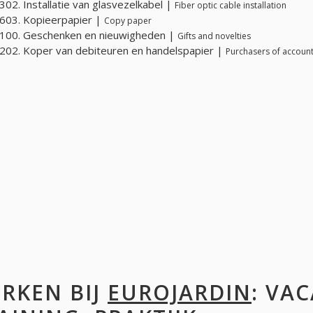
02. Installatie van glasvezelkabel |
Fiber optic cable installation
603. Kopieerpapier |
Copy paper
100. Geschenken en nieuwigheden |
Gifts and novelties
02. Koper van debiteuren en handelspapier |
Purchasers of accoun
RKEN BIJ
EUROJARDIN
: VA