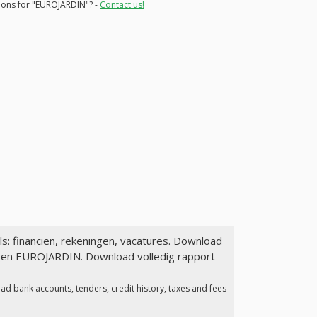
tions for "EUROJARDIN"? -
Contact us!
ls: financiën, rekeningen, vacatures. Download
lagen EUROJARDIN. Download volledig rapport
ad bank accounts, tenders, credit history, taxes and fees