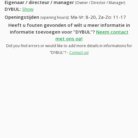
Eigenaar / directeur / manager
(Owner / Director / Manager)
DYBUL
:
Show
Openingstijden
:
Ma-Vr: 8-20, Za-Zo: 11-17
(opening hours)
Heeft u fouten gevonden of wilt u meer informatie in
informatie toevoegen voor "DYBUL"?
Neem contact
met ons op!
Did you find errors or would like to add more details in informations for
"DYBUL"? -
Contact us!