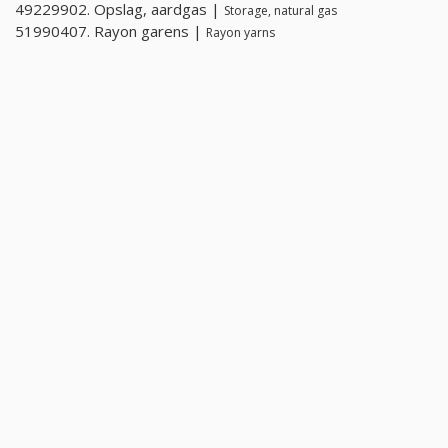
49229902. Opslag, aardgas |
Storage, natural gas
51990407. Rayon garens |
Rayon yarns