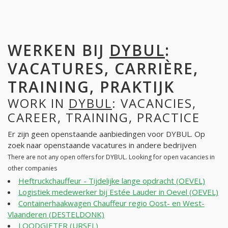
WERKEN BIJ
DYBUL
:
VACATURES, CARRIÈRE,
TRAINING, PRAKTIJK
WORK IN
DYBUL
: VACANCIES,
CAREER, TRAINING, PRACTICE
Er zijn geen openstaande aanbiedingen voor DYBUL. Op
zoek naar openstaande vacatures in andere bedrijven
There are not any open offers for DYBUL. Looking for open vacancies in
other companies
Heftruckchauffeur - Tijdelijke lange opdracht (OEVEL)
Logistiek medewerker bij Estée Lauder in Oevel (OEVEL)
Containerhaakwagen Chauffeur regio Oost- en West-
Vlaanderen (DESTELDONK)
LOODGIETER (URSEL)