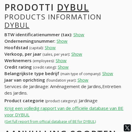
PRODOTTI
DYBUL
PRODUCTS INFORMATION
DYBUL
BTW identificatienummer (tax):
Show
Ondernemingsnummer:
Show
Hoofdstad
:
Show
(capital)
Verkoop, per jaar
:
Show
(sales, per year)
Werknemers
:
Show
(employees)
Credit rating
:
Show
(credit rating)
Belangrijkste type bedrijf
:
Show
(main type of company)
Jaar van oprichting
:
Show
(foundation year)
Services de Jardinage: Aménagement de Jardins,Entretien
des Jardins.
Product categorie
:
Jardinage
(product category)
Krijg een volledig rapport van de officiële database van BE
voor DYBUL
(Get full report from official database of BE for DYBUL)