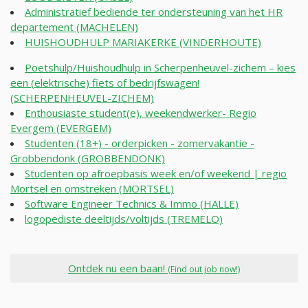
Administratief bediende ter ondersteuning van het HR
departement (MACHELEN)
HUISHOUDHULP MARIAKERKE (VINDERHOUTE)
Poetshulp/Huishoudhulp in Scherpenheuvel-zichem – kies
een (elektrische) fiets of bedrijfswagen!
(SCHERPENHEUVEL-ZICHEM)
Enthousiaste student(e), weekendwerker- Regio
Evergem (EVERGEM)
Studenten (18+) - orderpicken - zomervakantie -
Grobbendonk (GROBBENDONK)
Studenten op afroepbasis week en/of weekend | regio
Mortsel en omstreken (MORTSEL)
Software Engineer Technics & Immo (HALLE)
logopediste deeltijds/voltijds (TREMELO)
Ontdek nu een baan!
(Find out job now!)