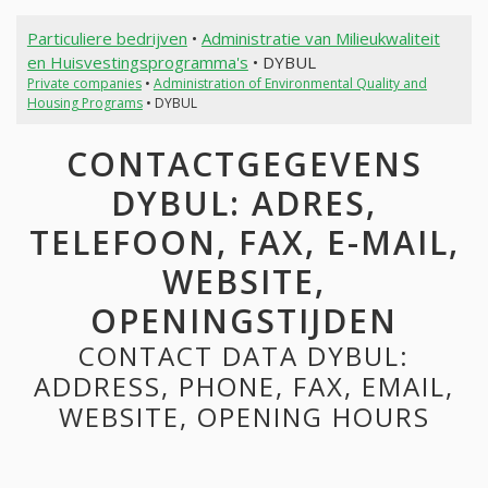
Particuliere bedrijven
•
Administratie van Milieukwaliteit
en Huisvestingsprogramma's
• DYBUL
Private companies
•
Administration of Environmental Quality and
Housing Programs
• DYBUL
CONTACTGEGEVENS
DYBUL: ADRES,
TELEFOON, FAX, E-MAIL,
WEBSITE,
OPENINGSTIJDEN
CONTACT DATA DYBUL:
ADDRESS, PHONE, FAX, EMAIL,
WEBSITE, OPENING HOURS