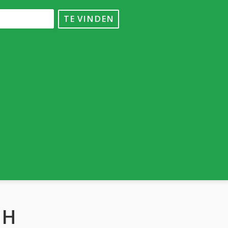
TE VINDEN
 H