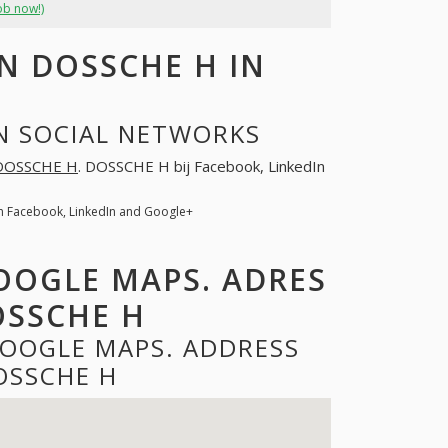
ob now!)
 DOSSCHE H IN
N SOCIAL NETWORKS
DOSSCHE H
. DOSSCHE H bij Facebook, LinkedIn
n Facebook, LinkedIn and Google+
OOGLE MAPS. ADRES
OSSCHE H
GOOGLE MAPS. ADDRESS
OSSCHE H