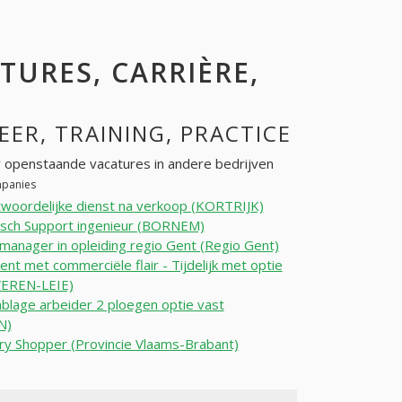
ATURES, CARRIÈRE,
EER, TRAINING, PRACTICE
 openstaande vacatures in andere bedrijven
mpanies
woordelijke dienst na verkoop (KORTRIJK)
sch Support ingenieur (BORNEM)
manager in opleiding regio Gent (Regio Gent)
gent met commerciële flair - Tijdelijk met optie
VEREN-LEIE)
lage arbeider 2 ploegen optie vast
N)
y Shopper (Provincie Vlaams-Brabant)