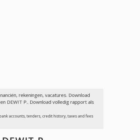
financiën, rekeningen, vacatures. Download
gen DEWIT P.. Download volledig rapport als
ank accounts, tenders, credit history, taxes and fees