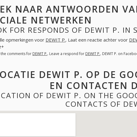
EK NAAR ANTWOORDEN VAN
CIALE NETWERKEN
K FOR RESPONDS OF DEWIT P. IN
lle opmerkingen voor
DEWIT P.
. Laat een reactie achter voor
DEW
e+
l the comments for
DEWIT P.
. Leave a respond for
DEWIT P.
. DEWIT P. on Facebo
OCATIE DEWIT P. OP DE G
EN CONTACTEN D
CATION OF DEWIT P. ON THE GOO
CONTACTS OF DEW