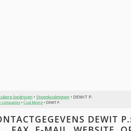
culiere bedrijven
•
Steenkoolmijnen
• DEWIT P.
te companies
•
Coal Mining
• DEWIT P.
ONTACTGEGEVENS DEWIT P.:
FAX, E-MAIL, WEBSITE, 