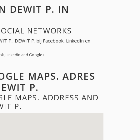
 DEWIT P. IN
 SOCIAL NETWORKS
IT P.
. DEWIT P. bij Facebook, LinkedIn en
ok, LinkedIn and Google+
OOGLE MAPS. ADRES
EWIT P.
GLE MAPS. ADDRESS AND
IT P.