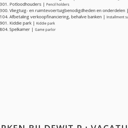
301. Potloodhouders |
Pencil holders
00. Vliegtuig- en ruimtevoertuigbenodigdheden en onderdelen 
04. Afbetaling verkoopfinanciering, behalve banken |
Installment s
01. Kiddie park |
Kiddie park
804. Spelkamer |
Game parlor