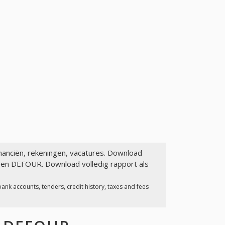
inanciën, rekeningen, vacatures. Download
agen DEFOUR. Download volledig rapport als
ank accounts, tenders, credit history, taxes and fees