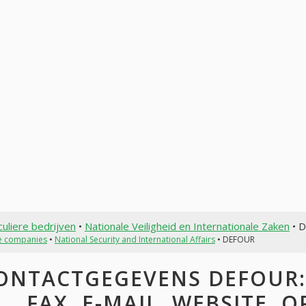
culiere bedrijven
•
Nationale Veiligheid en Internationale Zaken
• 
te companies
•
National Security and International Affairs
• DEFOUR
ONTACTGEGEVENS DEFOUR: 
FAX, E-MAIL, WEBSITE, 