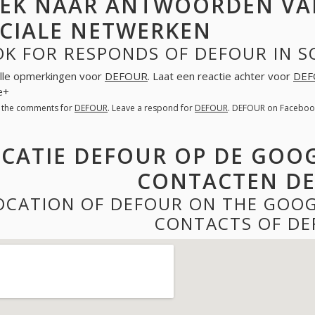
EK NAAR ANTWOORDEN VA
CIALE NETWERKEN
OK FOR RESPONDS OF DEFOUR IN 
lle opmerkingen voor
DEFOUR
. Laat een reactie achter voor
DEF
e+
l the comments for
DEFOUR
. Leave a respond for
DEFOUR
. DEFOUR on Facebook
CATIE DEFOUR OP DE GOOG
CONTACTEN D
OCATION OF DEFOUR ON THE GOOG
CONTACTS OF DE