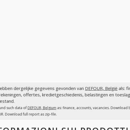
ebben dergelijke gegevens gevonden van
DEFOUR, België
als: f
ekeningen, offertes, kredietgeschiedenis, belastingen en toesl
estand.
und such data of
DEFOUR, Belgium
as: finance, accounts, vacancies. Download b
. Download full report as zip-file.