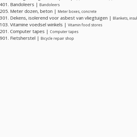
401. Bandoleers |
Bandoleers
205. Meter dozen, beton |
Meter boxes, concrete
01. Dekens, isolerend voor asbest van vliegtuigen |
Blankets, insu
03. Vitamine voedsel winkels |
Vitamin food stores
201. Computer tapes |
Computer tapes
01. Fietsherstel |
Bicycle repair shop