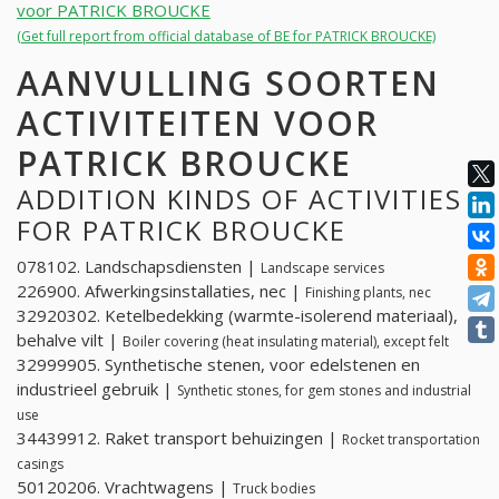
voor PATRICK BROUCKE
(Get full report from official database of BE for PATRICK BROUCKE)
AANVULLING SOORTEN
ACTIVITEITEN VOOR
PATRICK BROUCKE
ADDITION KINDS OF ACTIVITIES
FOR PATRICK BROUCKE
078102. Landschapsdiensten |
Landscape services
226900. Afwerkingsinstallaties, nec |
Finishing plants, nec
32920302. Ketelbedekking (warmte-isolerend materiaal),
behalve vilt |
Boiler covering (heat insulating material), except felt
32999905. Synthetische stenen, voor edelstenen en
industrieel gebruik |
Synthetic stones, for gem stones and industrial
use
34439912. Raket transport behuizingen |
Rocket transportation
casings
50120206. Vrachtwagens |
Truck bodies