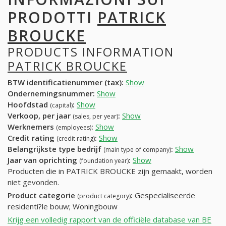
PRODOTTI
PATRICK
BROUCKE
PRODUCTS INFORMATION
PATRICK BROUCKE
BTW identificatienummer (tax):
Show
Ondernemingsnummer:
Show
Hoofdstad
:
Show
(capital)
Verkoop, per jaar
:
Show
(sales, per year)
Werknemers
:
Show
(employees)
Credit rating
:
Show
(credit rating)
Belangrijkste type bedrijf
:
Show
(main type of company)
Jaar van oprichting
:
Show
(foundation year)
Producten die in PATRICK BROUCKE zijn gemaakt, worden
niet gevonden.
Product categorie
:
Gespecialiseerde
(product category)
residenti?le bouw; Woningbouw
Krijg een volledig rapport van de officiële database van BE