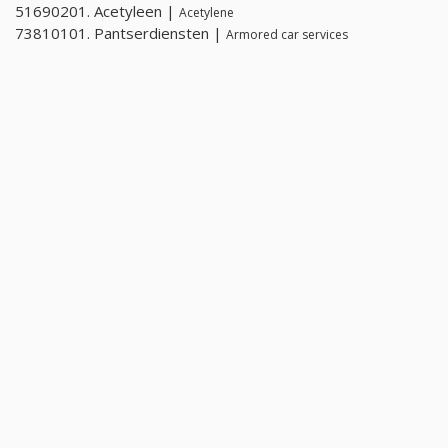
51690201. Acetyleen |
Acetylene
73810101. Pantserdiensten |
Armored car services