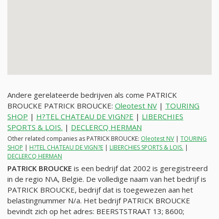
Andere gerelateerde bedrijven als come PATRICK
BROUCKE PATRICK BROUCKE:
Oleotest NV
|
TOURING
SHOP
|
H?TEL CHATEAU DE VIGN?E
|
LIBERCHIES
SPORTS & LOIS.
|
DECLERCQ HERMAN
Other related companies as PATRICK BROUCKE:
Oleotest NV
|
TOURING
SHOP
|
H?TEL CHATEAU DE VIGN?E
|
LIBERCHIES SPORTS & LOIS.
|
DECLERCQ HERMAN
PATRICK BROUCKE
is een bedrijf dat 2002 is geregistreerd
in de regio N\A, België. De volledige naam van het bedrijf is
PATRICK BROUCKE, bedrijf dat is toegewezen aan het
belastingnummer
N/a
. Het bedrijf PATRICK BROUCKE
bevindt zich op het adres: BEERSTSTRAAT 13; 8600;