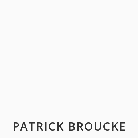
PATRICK BROUCKE