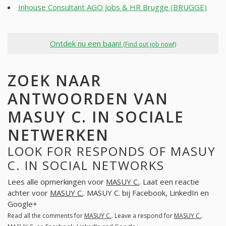
Inhouse Consultant AGO Jobs & HR Brugge (BRUGGE)
Ontdek nu een baan!
(Find out job now!)
ZOEK NAAR
ANTWOORDEN VAN
MASUY C. IN SOCIALE
NETWERKEN
LOOK FOR RESPONDS OF MASUY
C. IN SOCIAL NETWORKS
Lees alle opmerkingen voor
MASUY C.
. Laat een reactie
achter voor
MASUY C.
. MASUY C. bij Facebook, LinkedIn en
Google+
Read all the comments for
MASUY C.
. Leave a respond for
MASUY C.
.