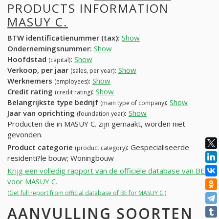
PRODUCTS INFORMATION
MASUY C.
BTW identificatienummer (tax):
Show
Ondernemingsnummer:
Show
Hoofdstad
:
Show
(capital)
Verkoop, per jaar
:
Show
(sales, per year)
Werknemers
:
Show
(employees)
Credit rating
:
Show
(credit rating)
Belangrijkste type bedrijf
:
Show
(main type of company)
Jaar van oprichting
:
Show
(foundation year)
Producten die in MASUY C. zijn gemaakt, worden niet
gevonden.
Product categorie
:
Gespecialiseerde
(product category)
residenti?le bouw; Woningbouw
Krijg een volledig rapport van de officiële database van BE
voor MASUY C.
(Get full report from official database of BE for MASUY C.)
AANVULLING SOORTEN