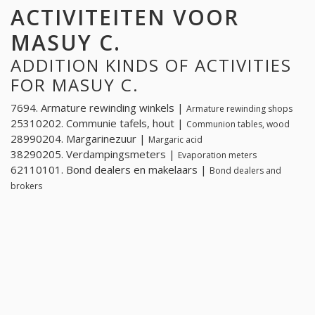
ACTIVITEITEN VOOR
MASUY C.
ADDITION KINDS OF ACTIVITIES
FOR MASUY C.
7694. Armature rewinding winkels |
Armature rewinding shops
25310202. Communie tafels, hout |
Communion tables, wood
28990204. Margarinezuur |
Margaric acid
38290205. Verdampingsmeters |
Evaporation meters
62110101. Bond dealers en makelaars |
Bond dealers and
brokers