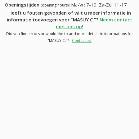
Openingstijden
:
Ma-Vr: 7-19, Za-Zo: 11-17
(opening hours)
Heeft u fouten gevonden of wilt u meer informatie in
informatie toevoegen voor "MASUY C."?
Neem contact
met ons op!
Did you find errors or would like to add more details in informations for
"MASUY C."? -
Contact us!