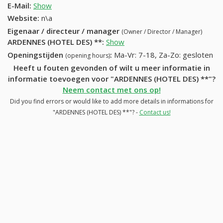
E-Mail:
Show
Website:
n\a
Eigenaar / directeur / manager
(Owner / Director / Manager)
ARDENNES (HOTEL DES) **
:
Show
Openingstijden
:
Ma-Vr: 7-18, Za-Zo: gesloten
(opening hours)
Heeft u fouten gevonden of wilt u meer informatie in
informatie toevoegen voor "ARDENNES (HOTEL DES) **"?
Neem contact met ons op!
Did you find errors or would like to add more details in informations for
"ARDENNES (HOTEL DES) **"? -
Contact us!