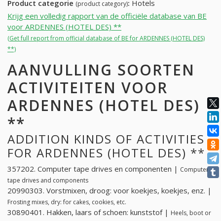
Product categorie
:
Hotels
(product category)
Krijg een volledig rapport van de officiële database van BE
voor ARDENNES (HOTEL DES) **
(Get full report from official database of BE for ARDENNES (HOTEL DES)
**)
AANVULLING SOORTEN
ACTIVITEITEN VOOR
ARDENNES (HOTEL DES)
**
ADDITION KINDS OF ACTIVITIES
FOR ARDENNES (HOTEL DES) **
357202. Computer tape drives en componenten |
Computer
tape drives and components
20990303. Vorstmixen, droog: voor koekjes, koekjes, enz. |
Frosting mixes, dry: for cakes, cookies, etc.
30890401. Hakken, laars of schoen: kunststof |
Heels, boot or