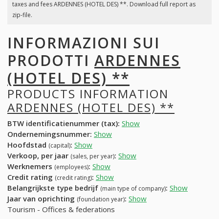
taxes and fees ARDENNES (HOTEL DES) **. Download full report as
zip-file.
INFORMAZIONI SUI
PRODOTTI
ARDENNES
(HOTEL DES) **
PRODUCTS INFORMATION
ARDENNES (HOTEL DES) **
BTW identificatienummer (tax):
Show
Ondernemingsnummer:
Show
Hoofdstad
:
Show
(capital)
Verkoop, per jaar
:
Show
(sales, per year)
Werknemers
:
Show
(employees)
Credit rating
:
Show
(credit rating)
Belangrijkste type bedrijf
:
Show
(main type of company)
Jaar van oprichting
:
Show
(foundation year)
Tourism - Offices & federations