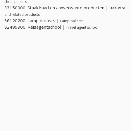
shoe: plastics
33150000. Staaldraad en aanverwante producten |
Steel wire
and related products
36120200. Lamp ballasts |
Lamp ballasts
82499906. Reisagentschool |
Travel agent school