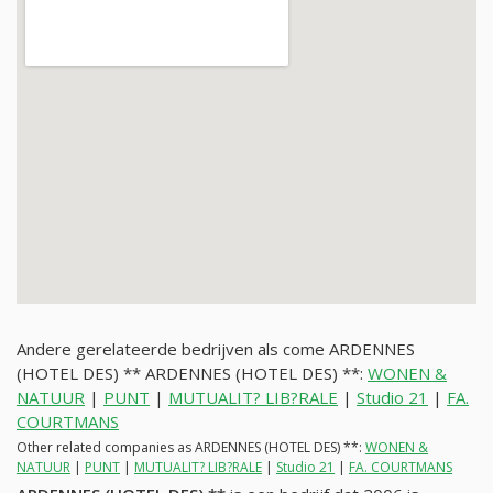
Andere gerelateerde bedrijven als come ARDENNES
(HOTEL DES) ** ARDENNES (HOTEL DES) **:
WONEN &
NATUUR
|
PUNT
|
MUTUALIT? LIB?RALE
|
Studio 21
|
FA.
COURTMANS
Other related companies as ARDENNES (HOTEL DES) **:
WONEN &
NATUUR
|
PUNT
|
MUTUALIT? LIB?RALE
|
Studio 21
|
FA. COURTMANS