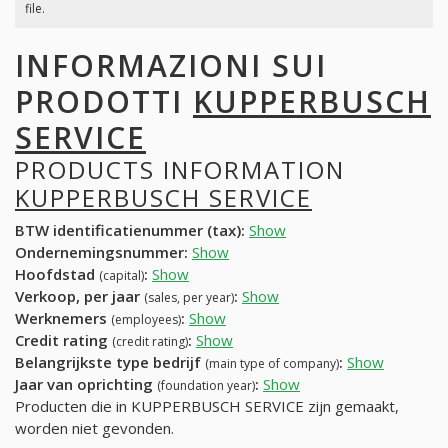
file.
INFORMAZIONI SUI
PRODOTTI
KUPPERBUSCH
SERVICE
PRODUCTS INFORMATION
KUPPERBUSCH SERVICE
BTW identificatienummer (tax):
Show
Ondernemingsnummer:
Show
Hoofdstad
:
Show
(capital)
Verkoop, per jaar
:
Show
(sales, per year)
Werknemers
:
Show
(employees)
Credit rating
:
Show
(credit rating)
Belangrijkste type bedrijf
:
Show
(main type of company)
Jaar van oprichting
:
Show
(foundation year)
Producten die in KUPPERBUSCH SERVICE zijn gemaakt,
worden niet gevonden.