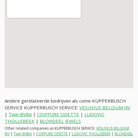
Andere gerelateerde bedrijven als come KUPPERBUSCH
SERVICE KUPPERBUSCH SERVICE:
VESUVIUS BELGIUM NV
|
Twin BVBA
|
COIFFURE ODETTE
|
LUDOVIC
THOLLEBEEK
|
BLONDEEL JEWELS
Other related companies as KUPPERBUSCH SERVICE:
VESUVIUS BELGIUM
NV
|
Twin BVBA
|
COIFFURE ODETTE
|
LUDOVIC THOLLEBEEK
|
BLONDEEL