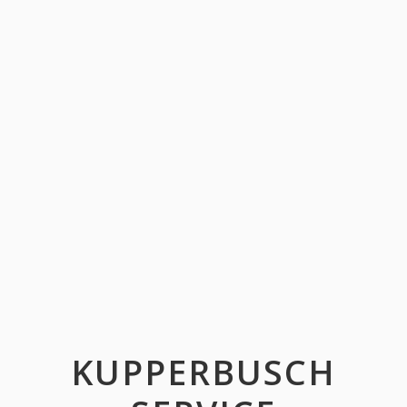
KUPPERBUSCH