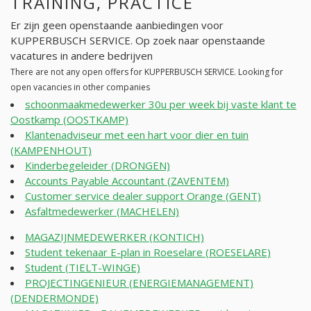
TRAINING, PRACTICE
Er zijn geen openstaande aanbiedingen voor
KUPPERBUSCH SERVICE. Op zoek naar openstaande
vacatures in andere bedrijven
There are not any open offers for KUPPERBUSCH SERVICE. Looking for
open vacancies in other companies
schoonmaakmedewerker 30u per week bij vaste klant te
Oostkamp (OOSTKAMP)
Klantenadviseur met een hart voor dier en tuin
(KAMPENHOUT)
Kinderbegeleider (DRONGEN)
Accounts Payable Accountant (ZAVENTEM)
Customer service dealer support Orange (GENT)
Asfaltmedewerker (MACHELEN)
MAGAZIJNMEDEWERKER (KONTICH)
Student tekenaar E-plan in Roeselare (ROESELARE)
Student (TIELT-WINGE)
PROJECTINGENIEUR (ENERGIEMANAGEMENT)
(DENDERMONDE)