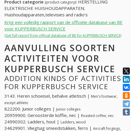
Product categorie
:
HERSTELLING
(product category)
ELEKTRISCHE HUISHOUDAPPARATEN;
Huishoudapparaten,televisies and radio's
Krijg een volledig rapport van de officiële database van BE
voor KUPPERBUSCH SERVICE
(Get full report from official database of BE for KUPPERBUSCH SERVICE)
AANVULLING SOORTEN
ACTIVITEITEN VOOR
KUPPERBUSCH SERVICE
ADDITION KINDS OF ACTIVITIES
FOR KUPPERBUSCH SERVICE
3143. Heren schoeisel, behalve atletisch |
Men's footwear,
except athletic
822200. Junior colleges |
Junior colleges
20959900. Geroosterde koffie, nec |
Roasted coffee, nec
24990302. Ladders, hout |
Ladders, wood
34629901. Vliegtuig smeedstukken, ferro |
Aircraft forgings,