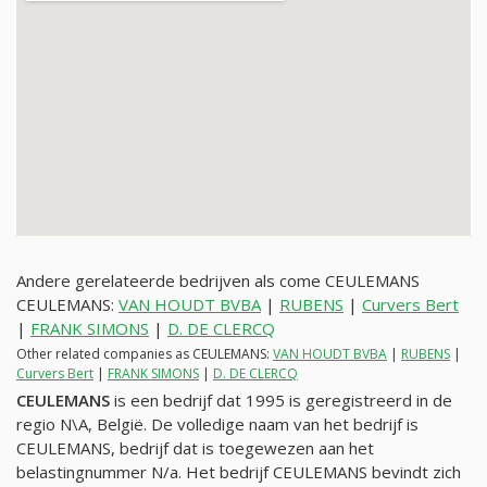
Andere gerelateerde bedrijven als come CEULEMANS
CEULEMANS:
VAN HOUDT BVBA
|
RUBENS
|
Curvers Bert
|
FRANK SIMONS
|
D. DE CLERCQ
Other related companies as CEULEMANS:
VAN HOUDT BVBA
|
RUBENS
|
Curvers Bert
|
FRANK SIMONS
|
D. DE CLERCQ
CEULEMANS
is een bedrijf dat 1995 is geregistreerd in de
regio N\A, België. De volledige naam van het bedrijf is
CEULEMANS, bedrijf dat is toegewezen aan het
belastingnummer
N/a
. Het bedrijf CEULEMANS bevindt zich