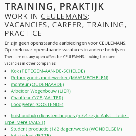
TRAINING, PRAKTIJK
WORK IN
CEULEMANS
:
VACANCIES, CAREER, TRAINING,
PRACTICE
Er zijn geen openstaande aanbiedingen voor CEULEMANS.
Op zoek naar openstaande vacatures in andere bedrijven
There are not any open offers for CEULEMANS. Looking for open
vacancies in other companies
Kok (PETEGEM-AAN-DE-SCHELDE)
Return goods medewerker (MAASMECHELEN)
monteur (OUDENAARDE)
Arbeider Wegenbouw (LIER)
Chauffeur C/CE (AALTER)
Loodgieter (OOSTENDE)
huishoudhulp dienstencheques (m/v) regio Aalst - Lede -
Erpe-Mere (AALST)
Student productie (1à2 dagen/week) (WONDELGEM)
Jobstudent (JETTE)