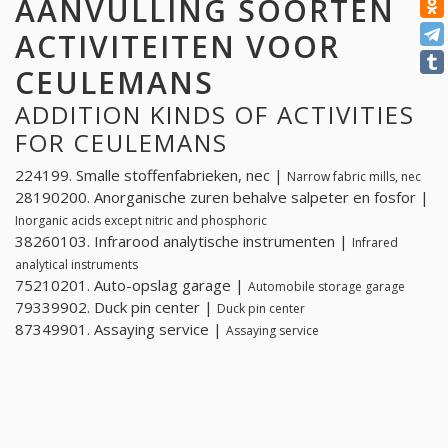
AANVULLING SOORTEN
ACTIVITEITEN VOOR
CEULEMANS
ADDITION KINDS OF ACTIVITIES
FOR CEULEMANS
224199. Smalle stoffenfabrieken, nec |
Narrow fabric mills, nec
28190200. Anorganische zuren behalve salpeter en fosfor |
Inorganic acids except nitric and phosphoric
38260103. Infrarood analytische instrumenten |
Infrared
analytical instruments
75210201. Auto-opslag garage |
Automobile storage garage
79339902. Duck pin center |
Duck pin center
87349901. Assaying service |
Assaying service