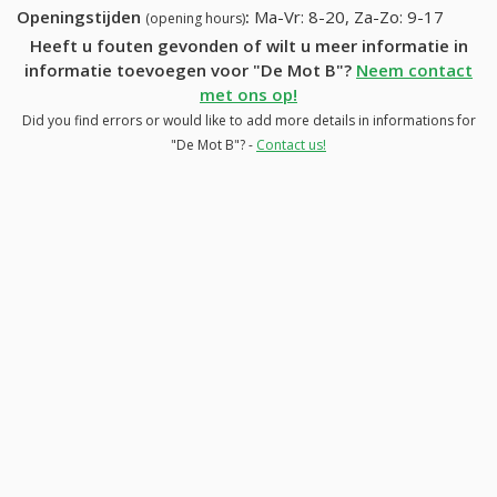
Openingstijden
:
Ma-Vr: 8-20, Za-Zo: 9-17
(opening hours)
Heeft u fouten gevonden of wilt u meer informatie in
informatie toevoegen voor "De Mot B"?
Neem contact
met ons op!
Did you find errors or would like to add more details in informations for
"De Mot B"? -
Contact us!