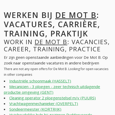
WERKEN BIJ
DE MOT B
:
VACATURES, CARRIÈRE,
TRAINING, PRAKTIJK
WORK IN
DE MOT B
: VACANCIES,
CAREER, TRAINING, PRACTICE
Er zijn geen openstaande aanbiedingen voor De Mot B. Op
zoek naar openstaande vacatures in andere bedrijven
There are not any open offers for De Mot B. Looking for open vacancies
in other companies
Industriële schoonmaak (HASSELT)
Mecanicien - 3 ploegen - zeer technisch uitdagende
productie omgeving (GENT)
Cleaning operator 2 ploegenstelsel m/v (PUURS)
Vrachtwagenmechanieker (OVERPELT)
Sondeermeester (KORTRIJK)
Huishoudelijke hulp bij gezinnen Ruddervoorde,