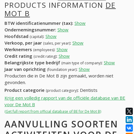
PRODUCTS INFORMATION
DE
MOT B
BTW identificatienummer (tax):
Show
Ondernemingsnummer:
Show
Hoofdstad
:
Show
(capital)
Verkoop, per jaar
:
Show
(sales, per year)
Werknemers
:
Show
(employees)
Credit rating
:
Show
(credit rating)
Belangrijkste type bedrijf
:
Show
(main type of company)
Jaar van oprichting
:
Show
(foundation year)
Producten die in De Mot B zijn gemaakt, worden niet
gevonden.
Product categorie
:
Dentists
(product category)
Krijg een volledig rapport van de officiële database van BE
voor De Mot B
(Get full report from official database of BE for De Mot B)
AANVULLING SOORTEN