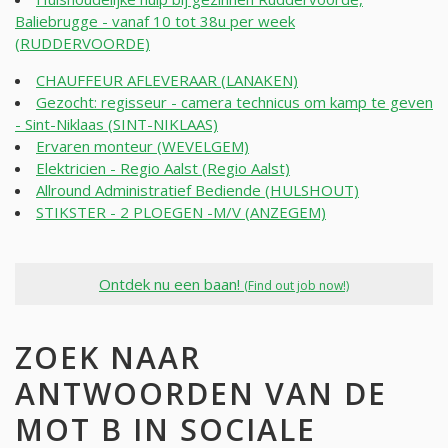
Baliebrugge - vanaf 10 tot 38u per week
(RUDDERVOORDE)
CHAUFFEUR AFLEVERAAR (LANAKEN)
Gezocht: regisseur - camera technicus om kamp te geven
- Sint-Niklaas (SINT-NIKLAAS)
Ervaren monteur (WEVELGEM)
Elektricien - Regio Aalst (Regio Aalst)
Allround Administratief Bediende (HULSHOUT)
STIKSTER - 2 PLOEGEN -M/V (ANZEGEM)
Ontdek nu een baan!
(Find out job now!)
ZOEK NAAR
ANTWOORDEN VAN DE
MOT B IN SOCIALE