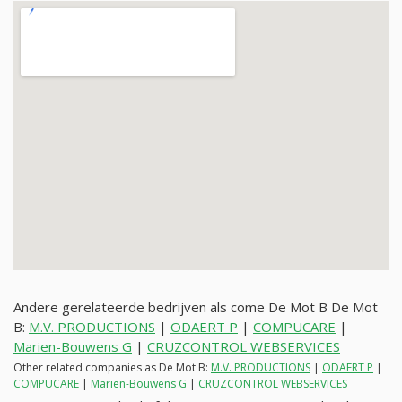
Andere gerelateerde bedrijven als come De Mot B De Mot
B:
M.V. PRODUCTIONS
|
ODAERT P
|
COMPUCARE
|
Marien-Bouwens G
|
CRUZCONTROL WEBSERVICES
Other related companies as De Mot B:
M.V. PRODUCTIONS
|
ODAERT P
|
COMPUCARE
|
Marien-Bouwens G
|
CRUZCONTROL WEBSERVICES