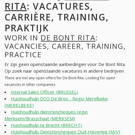
RITA
: VACATURES,
CARRIÈRE, TRAINING,
PRAKTIJK
WORK IN
DE BONT RITA
:
VACANCIES, CAREER, TRAINING,
PRACTICE
Er zijn geen openstaande aanbiedingen voor De Bont Rita.
Op zoek naar openstaande vacatures in andere bedrijven
There are not any open offers for De Bont Rita. Looking for open
vacancies in other companies
Internal Sales Officer (BRUSSEL)
Huishoudhulp DCO De Bron - Regio Merelbeke
(MERELBEKE)
Huishoudhulp dienstencheques regio
Merksem/Brasschaat (MERKSEM)
Huishoudhulp te Brecht (BRECHT)
Huishoudhulp Dienstencheques Oud-Heverlee (M/V)