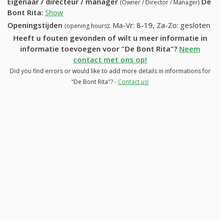
Eigenaar / directeur / manager
De
(Owner / Director / Manager)
Bont Rita
:
Show
Openingstijden
:
Ma-Vr: 8-19, Za-Zo: gesloten
(opening hours)
Heeft u fouten gevonden of wilt u meer informatie in
informatie toevoegen voor "De Bont Rita"?
Neem
contact met ons op!
Did you find errors or would like to add more details in informations for
"De Bont Rita"? -
Contact us!