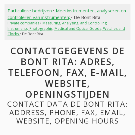
Particuliere bedrijven
•
Meetinstrumenten, analyseren en
controleren van instrumenten;
• De Bont Rita
Private companies
•
Measuring, Analyzing, and Controlling
Instruments; Photographic, Medical and Optical Goods; Watches and
Clocks
• De Bont Rita
CONTACTGEGEVENS DE
BONT RITA: ADRES,
TELEFOON, FAX, E-MAIL,
WEBSITE,
OPENINGSTIJDEN
CONTACT DATA DE BONT RITA:
ADDRESS, PHONE, FAX, EMAIL,
WEBSITE, OPENING HOURS