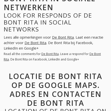
NETWERKEN
LOOK FOR RESPONDS OF DE
BONT RITA IN SOCIAL
NETWORKS
Lees alle opmerkingen voor
De Bont Rita
. Laat een reactie
achter voor
De Bont Rita
. De Bont Rita bij Facebook,
LinkedIn en Google+
Read all the comments for
De Bont Rita
. Leave a respond for
De Bont
Rita
. De Bont Rita on Facebook, LinkedIn and Google+
LOCATIE DE BONT RITA
OP DE GOOGLE MAPS.
ADRES EN CONTACTEN
DE BONT RITA
LOCATION OF DE BONT RITA ON