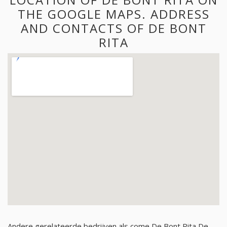
THE GOOGLE MAPS. ADDRESS
AND CONTACTS OF DE BONT
RITA
Andere gerelateerde bedrijven als come De Bont Rita De