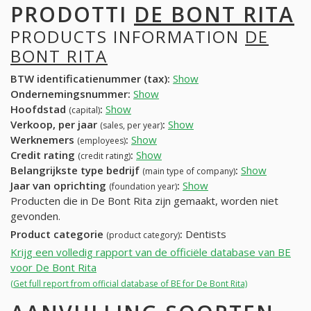
PRODOTTI
DE BONT RITA
PRODUCTS INFORMATION
DE
BONT RITA
BTW identificatienummer (tax):
Show
Ondernemingsnummer:
Show
Hoofdstad
:
Show
(capital)
Verkoop, per jaar
:
Show
(sales, per year)
Werknemers
:
Show
(employees)
Credit rating
:
Show
(credit rating)
Belangrijkste type bedrijf
:
Show
(main type of company)
Jaar van oprichting
:
Show
(foundation year)
Producten die in De Bont Rita zijn gemaakt, worden niet
gevonden.
Product categorie
:
Dentists
(product category)
Krijg een volledig rapport van de officiële database van BE
voor De Bont Rita
(Get full report from official database of BE for De Bont Rita)