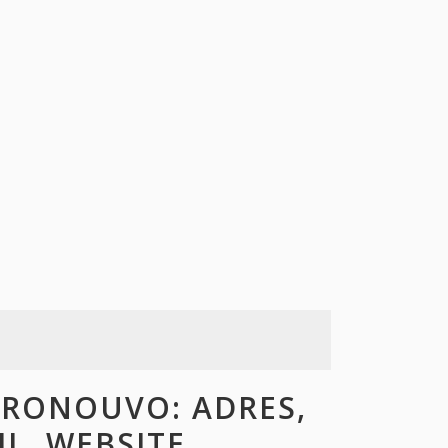
PRONOUVO: ADRES,
L, WEBSITE,