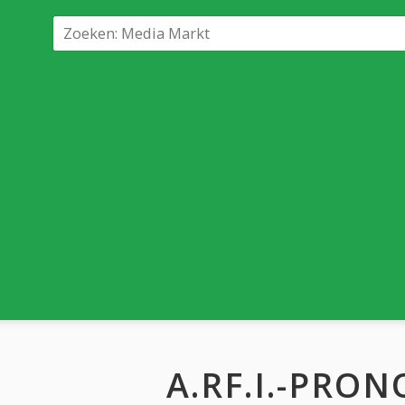
A.RF.I.-PRO