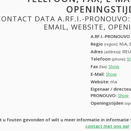
OPENINGSTIJ
CONTACT DATA A.RF.I.-PRONOUVO:
EMAIL, WEBSITE, OPE
A.RF.I.-PRONOUVO
Regio
:
N\A, 
(region)
Adres
:
REU
(address)
Telefoon
:
S
(phone)
Fax
:
Show
+32 (
(fax)
E-Mail:
Show
Website:
n\a
Eigenaar / directe
PRONOUVO
:
Show
Openingstijden
(op
t u fouten gevonden of wilt u meer informatie in informati
contact met ons op!