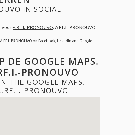
OUVO IN SOCIAL
er voor
A.RF.I.-PRONOUVO
. A.RF.I.-PRONOUVO
. A.RF.I.-PRONOUVO on Facebook, LinkedIn and Google+
OP DE GOOGLE MAPS.
RF.I.-PRONOUVO
ON THE GOOGLE MAPS.
.RF.I.-PRONOUVO