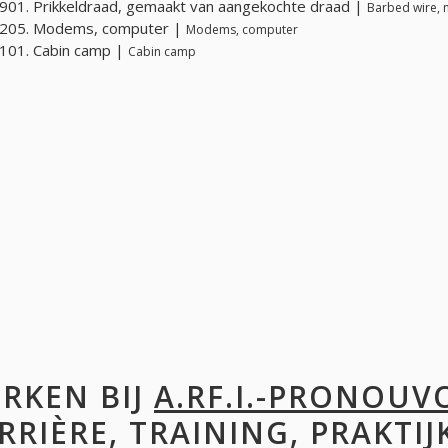
01. Prikkeldraad, gemaakt van aangekochte draad |
Barbed wire,
205. Modems, computer |
Modems, computer
101. Cabin camp |
Cabin camp
RKEN BIJ
A.RF.I.-PRONOUV
RRIÈRE, TRAINING, PRAKTIJ