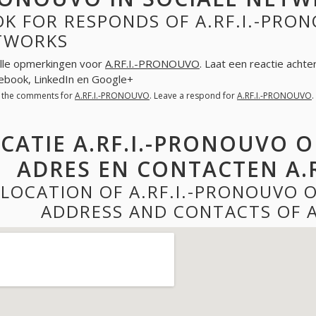
K FOR RESPONDS OF A.RF.I.-PRON
TWORKS
lle opmerkingen voor
A.RF.I.-PRONOUVO
. Laat een reactie acht
cebook, LinkedIn en Google+
l the comments for
A.RF.I.-PRONOUVO
. Leave a respond for
A.RF.I.-PRONOUVO
CATIE A.RF.I.-PRONOUVO 
ADRES EN CONTACTEN A.
LOCATION OF A.RF.I.-PRONOUVO 
ADDRESS AND CONTACTS OF A