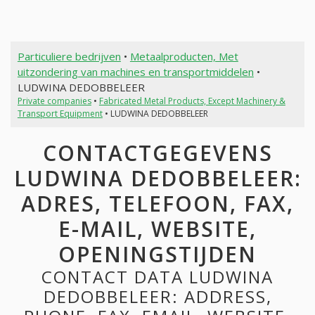
Particuliere bedrijven
•
Metaalproducten, Met
uitzondering van machines en transportmiddelen
•
LUDWINA DEDOBBELEER
Private companies
•
Fabricated Metal Products, Except Machinery &
Transport Equipment
• LUDWINA DEDOBBELEER
CONTACTGEGEVENS
LUDWINA DEDOBBELEER:
ADRES, TELEFOON, FAX,
E-MAIL, WEBSITE,
OPENINGSTIJDEN
CONTACT DATA LUDWINA
DEDOBBELEER: ADDRESS,