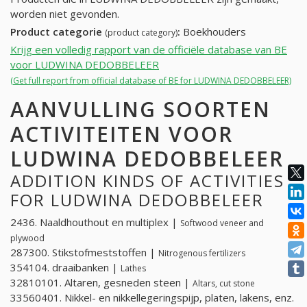
worden niet gevonden.
Product categorie
:
Boekhouders
(product category)
Krijg een volledig rapport van de officiële database van BE
voor LUDWINA DEDOBBELEER
(Get full report from official database of BE for LUDWINA DEDOBBELEER)
AANVULLING SOORTEN
ACTIVITEITEN VOOR
LUDWINA DEDOBBELEER
ADDITION KINDS OF ACTIVITIES
FOR LUDWINA DEDOBBELEER
2436. Naaldhouthout en multiplex |
Softwood veneer and
plywood
287300. Stikstofmeststoffen |
Nitrogenous fertilizers
354104. draaibanken |
Lathes
32810101. Altaren, gesneden steen |
Altars, cut stone
33560401. Nikkel- en nikkellegeringspijp, platen, lakens, enz.