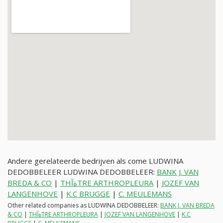
Andere gerelateerde bedrijven als come LUDWINA
DEDOBBELEER LUDWINA DEDOBBELEER:
BANK J. VAN
BREDA & CO
|
THةآTRE ARTHROPLEURA
|
JOZEF VAN
LANGENHOVE
|
K.C BRUGGE
|
C. MEULEMANS
Other related companies as LUDWINA DEDOBBELEER:
BANK J. VAN BREDA
& CO
|
THةآTRE ARTHROPLEURA
|
JOZEF VAN LANGENHOVE
|
K.C