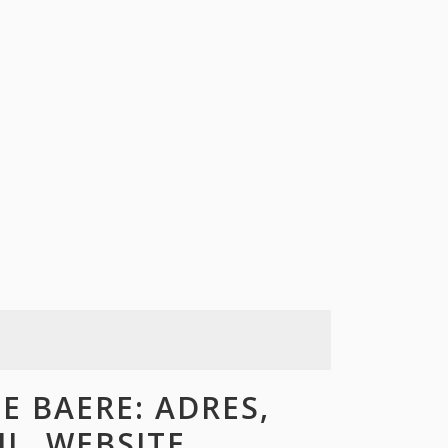
 BAERE: ADRES,
L, WEBSITE,