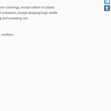
oor coverings, except rubber or plastic
 containers, except sleeping bags: textile
 and insulating, nec
rectifiers