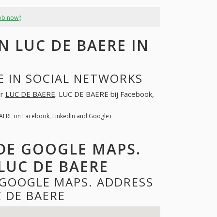
ob now!)
 LUC DE BAERE IN
E IN SOCIAL NETWORKS
or
LUC DE BAERE
. LUC DE BAERE bij Facebook,
BAERE on Facebook, LinkedIn and Google+
 DE GOOGLE MAPS.
LUC DE BAERE
 GOOGLE MAPS. ADDRESS
 DE BAERE