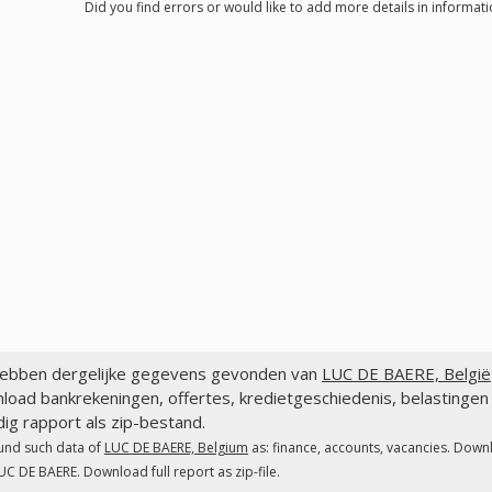
Did you find errors or would like to add more details in informat
ebben dergelijke gegevens gevonden van
LUC DE BAERE, België
load bankrekeningen, offertes, kredietgeschiedenis, belasting
dig rapport als zip-bestand.
und such data of
LUC DE BAERE, Belgium
as: finance, accounts, vacancies. Downl
UC DE BAERE. Download full report as zip-file.