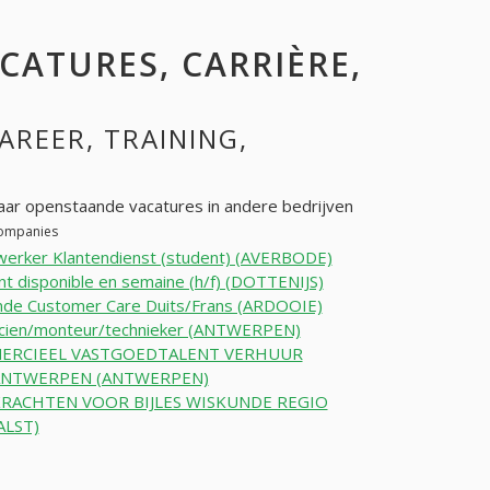
ACATURES, CARRIÈRE,
CAREER, TRAINING,
ar openstaande vacatures in andere bedrijven
 companies
erker Klantendienst (student) (AVERBODE)
nt disponible en semaine (h/f) (DOTTENIJS)
nde Customer Care Duits/Frans (ARDOOIE)
ricien/monteur/technieker (ANTWERPEN)
ERCIEEL VASTGOEDTALENT VERHUUR
 ANTWERPEN (ANTWERPEN)
RACHTEN VOOR BIJLES WISKUNDE REGIO
ALST)