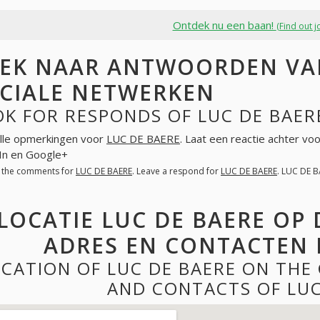
Ontdek nu een baan!
(Find out j
EK NAAR ANTWOORDEN VAN
CIALE NETWERKEN
K FOR RESPONDS OF LUC DE BAER
lle opmerkingen voor
LUC DE BAERE
. Laat een reactie achter vo
In en Google+
l the comments for
LUC DE BAERE
. Leave a respond for
LUC DE BAERE
. LUC DE 
LOCATIE LUC DE BAERE OP
ADRES EN CONTACTEN 
CATION OF LUC DE BAERE ON THE
AND CONTACTS OF LUC