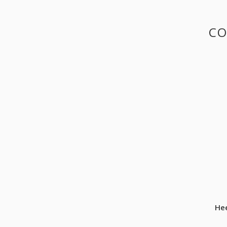
CO
Hee