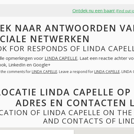
Ontdek nu een baan!
(Find out j
EK NAAR ANTWOORDEN VAN
CIALE NETWERKEN
K FOR RESPONDS OF LINDA CAPEL
lle opmerkingen voor
LINDA CAPELLE
. Laat een reactie achter v
ok, LinkedIn en Google+
l the comments for
LINDA CAPELLE
. Leave a respond for
LINDA CAPELLE
. LINDA
LOCATIE LINDA CAPELLE OP
ADRES EN CONTACTEN L
CATION OF LINDA CAPELLE ON TH
AND CONTACTS OF LIN