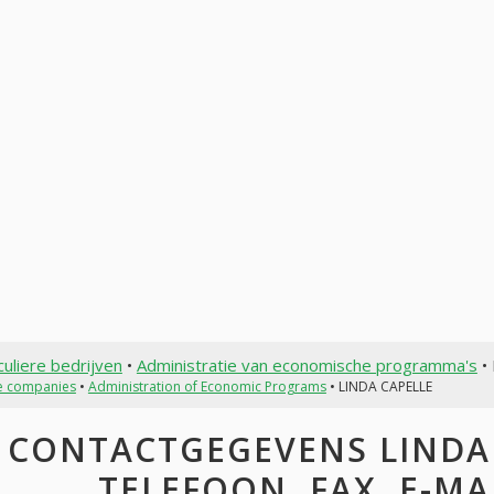
culiere bedrijven
•
Administratie van economische programma's
•
te companies
•
Administration of Economic Programs
• LINDA CAPELLE
CONTACTGEGEVENS LINDA 
TELEFOON, FAX, E-MAI