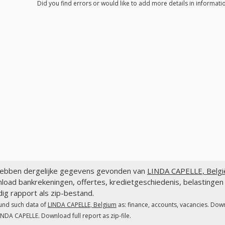
Did you find errors or would like to add more details in informat
ebben dergelijke gegevens gevonden van
LINDA CAPELLE, Belgi
load bankrekeningen, offertes, kredietgeschiedenis, belasting
dig rapport als zip-bestand.
und such data of
LINDA CAPELLE, Belgium
as: finance, accounts, vacancies. Down
INDA CAPELLE. Download full report as zip-file.