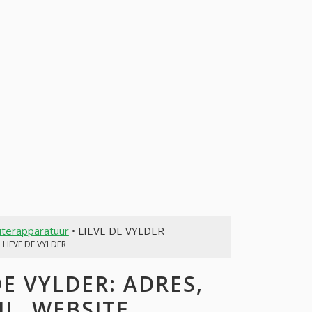
uterapparatuur
• LIEVE DE VYLDER
 LIEVE DE VYLDER
E VYLDER: ADRES,
L, WEBSITE,