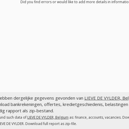
Did you find errors or would like to add more details in informatio
ebben dergelijke gegevens gevonden van
LIEVE DE VYLDER, Bel
load bankrekeningen, offertes, kredietgeschiedenis, belasting
dig rapport als zip-bestand.
und such data of
LIEVE DE VYLDER, Belgium
as: finance, accounts, vacancies. Do
IEVE DE VYLDER. Download full report as zip-file.