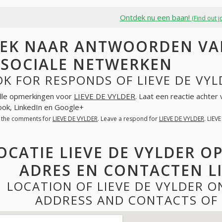
Ontdek nu een baan!
(Find out j
EK NAAR ANTWOORDEN VAN
 SOCIALE NETWERKEN
K FOR RESPONDS OF LIEVE DE VYL
lle opmerkingen voor
LIEVE DE VYLDER
. Laat een reactie achter
ok, LinkedIn en Google+
l the comments for
LIEVE DE VYLDER
. Leave a respond for
LIEVE DE VYLDER
. LIEV
OCATIE LIEVE DE VYLDER O
ADRES EN CONTACTEN LI
LOCATION OF LIEVE DE VYLDER 
ADDRESS AND CONTACTS OF 