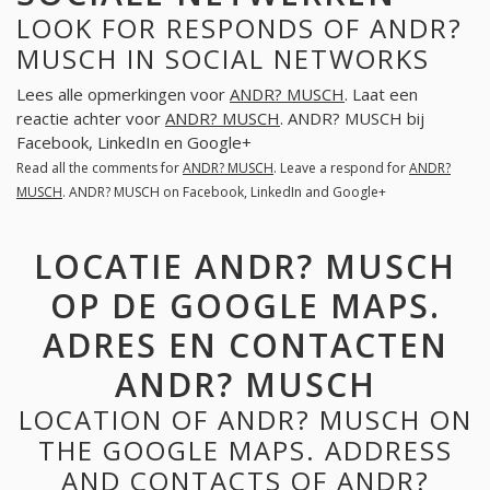
LOOK FOR RESPONDS OF ANDR?
MUSCH IN SOCIAL NETWORKS
Lees alle opmerkingen voor
ANDR? MUSCH
. Laat een
reactie achter voor
ANDR? MUSCH
. ANDR? MUSCH bij
Facebook, LinkedIn en Google+
Read all the comments for
ANDR? MUSCH
. Leave a respond for
ANDR?
MUSCH
. ANDR? MUSCH on Facebook, LinkedIn and Google+
LOCATIE ANDR? MUSCH
OP DE GOOGLE MAPS.
ADRES EN CONTACTEN
ANDR? MUSCH
LOCATION OF ANDR? MUSCH ON
THE GOOGLE MAPS. ADDRESS
AND CONTACTS OF ANDR?