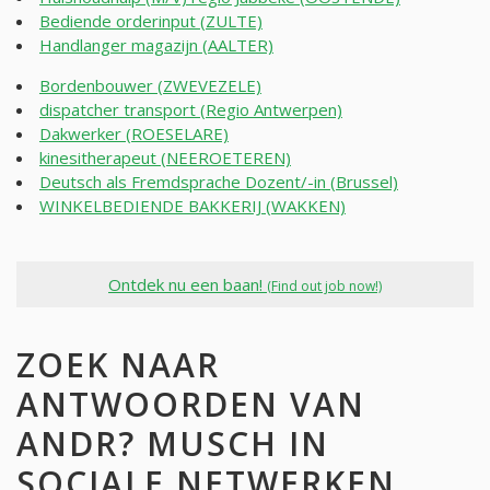
Bediende orderinput (ZULTE)
Handlanger magazijn (AALTER)
Bordenbouwer (ZWEVEZELE)
dispatcher transport (Regio Antwerpen)
Dakwerker (ROESELARE)
kinesitherapeut (NEEROETEREN)
Deutsch als Fremdsprache Dozent/-in (Brussel)
WINKELBEDIENDE BAKKERIJ (WAKKEN)
Ontdek nu een baan!
(Find out job now!)
ZOEK NAAR
ANTWOORDEN VAN
ANDR? MUSCH IN
SOCIALE NETWERKEN