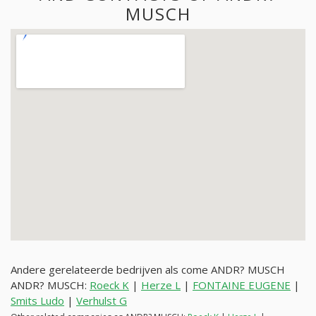
MUSCH
Andere gerelateerde bedrijven als come ANDR? MUSCH
ANDR? MUSCH:
Roeck K
|
Herze L
|
FONTAINE EUGENE
|
Smits Ludo
|
Verhulst G