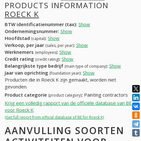
PRODUCTS INFORMATION
ROECK K
BTW identificatienummer (tax):
Show
Ondernemingsnummer:
Show
Hoofdstad
:
Show
(capital)
Verkoop, per jaar
:
Show
(sales, per year)
Werknemers
:
Show
(employees)
Credit rating
:
Show
(credit rating)
Belangrijkste type bedrijf
:
Show
(main type of company)
Jaar van oprichting
:
Show
(foundation year)
Producten die in Roeck K zijn gemaakt, worden niet
gevonden.
Product categorie
:
Painting contractors
(product category)
Krijg een volledig rapport van de officiële database van BE
voor Roeck K
(Get full report from official database of BE for Roeck K)
AANVULLING SOORTEN