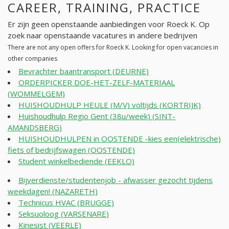
CAREER, TRAINING, PRACTICE
Er zijn geen openstaande aanbiedingen voor Roeck K. Op
zoek naar openstaande vacatures in andere bedrijven
There are not any open offers for Roeck K. Looking for open vacancies in
other companies
Bevrachter baantransport (DEURNE)
ORDERPICKER DOE-HET-ZELF-MATERIAAL
(WOMMELGEM)
HUISHOUDHULP HEULE (M/V) voltijds (KORTRIJK)
Huishoudhulp Regio Gent (38u/week) (SINT-
AMANDSBERG)
HUISHOUDHULPEN in OOSTENDE -kies een(elektrische)
fiets of bedrijfswagen (OOSTENDE)
Student winkelbediende (EEKLO)
Bijverdienste/studentenjob - afwasser gezocht tijdens
weekdagen! (NAZARETH)
Technicus HVAC (BRUGGE)
Seksuoloog (VARSENARE)
Kinesist (VEERLE)