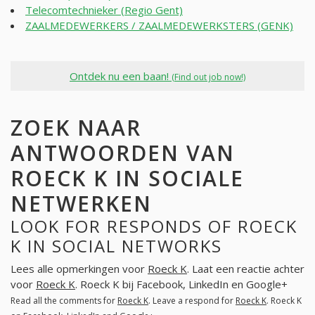
Telecomtechnieker (Regio Gent)
ZAALMEDEWERKERS / ZAALMEDEWERKSTERS (GENK)
Ontdek nu een baan!
(Find out job now!)
ZOEK NAAR
ANTWOORDEN VAN
ROECK K IN SOCIALE
NETWERKEN
LOOK FOR RESPONDS OF ROECK
K IN SOCIAL NETWORKS
Lees alle opmerkingen voor
Roeck K
. Laat een reactie achter
voor
Roeck K
. Roeck K bij Facebook, LinkedIn en Google+
Read all the comments for
Roeck K
. Leave a respond for
Roeck K
. Roeck K