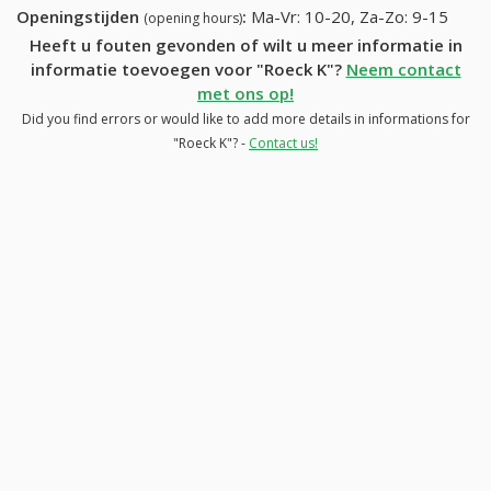
Openingstijden
:
Ma-Vr: 10-20, Za-Zo: 9-15
(opening hours)
Heeft u fouten gevonden of wilt u meer informatie in
informatie toevoegen voor "Roeck K"?
Neem contact
met ons op!
Did you find errors or would like to add more details in informations for
"Roeck K"? -
Contact us!