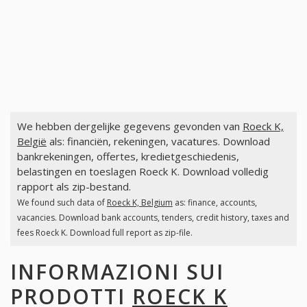
We hebben dergelijke gegevens gevonden van
Roeck K,
België
als: financiën, rekeningen, vacatures. Download
bankrekeningen, offertes, kredietgeschiedenis,
belastingen en toeslagen Roeck K. Download volledig
rapport als zip-bestand.
We found such data of
Roeck K, Belgium
as: finance, accounts,
vacancies. Download bank accounts, tenders, credit history, taxes and
fees Roeck K. Download full report as zip-file.
INFORMAZIONI SUI
PRODOTTI
ROECK K