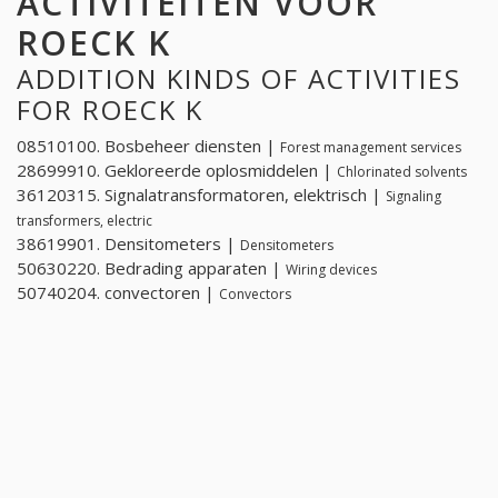
ACTIVITEITEN VOOR
ROECK K
ADDITION KINDS OF ACTIVITIES
FOR ROECK K
08510100. Bosbeheer diensten |
Forest management services
28699910. Gekloreerde oplosmiddelen |
Chlorinated solvents
36120315. Signalatransformatoren, elektrisch |
Signaling
transformers, electric
38619901. Densitometers |
Densitometers
50630220. Bedrading apparaten |
Wiring devices
50740204. convectoren |
Convectors