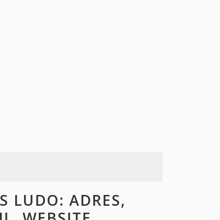
 LUDO: ADRES,
L, WEBSITE,