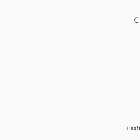
C
Heeft