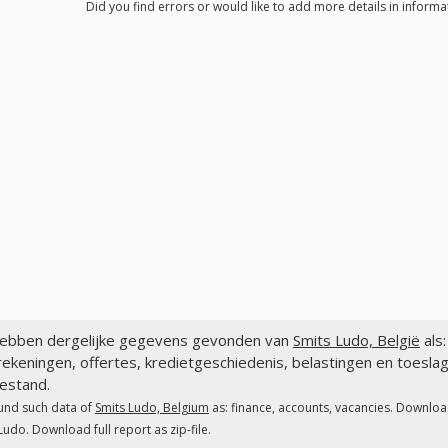
Did you find errors or would like to add more details in informa
ebben dergelijke gegevens gevonden van
Smits Ludo, België
als:
ekeningen, offertes, kredietgeschiedenis, belastingen en toesla
estand.
und such data of
Smits Ludo, Belgium
as: finance, accounts, vacancies. Download
Ludo. Download full report as zip-file.