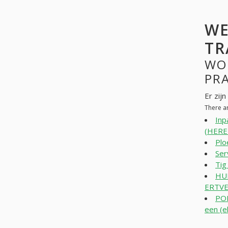
WE
TR
WO
PR
Er zij
There a
Inp
(HERE
Plo
Ser
Tig
HU
ERTVE
PO
een (e