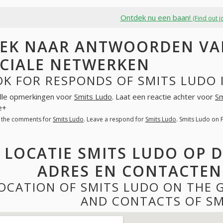
Ontdek nu een baan!
(Find out j
EK NAAR ANTWOORDEN VAN
CIALE NETWERKEN
K FOR RESPONDS OF SMITS LUDO 
lle opmerkingen voor
Smits Ludo
. Laat een reactie achter voor
Sm
e+
l the comments for
Smits Ludo
. Leave a respond for
Smits Ludo
. Smits Ludo on
LOCATIE SMITS LUDO OP 
ADRES EN CONTACTEN
OCATION OF SMITS LUDO ON THE 
AND CONTACTS OF SM