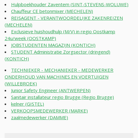
Hulpboekhouder Zaventem (SINT-STEVENS-WOLUWE)
Chauffeur CE betonmixer (MECHELEN)
REISAGENT - VERANTWOORDELIJKE ZAKENREIZEN
(MECHELEN)
Exclusieve huishoudhulp (M/V) in regio Oostkamp
24u/week (OOSTKAMP)
JOBSTUDENTEN MAGAZIJN (KONTICH)
STUDENT Administratie Zorgsector (dringend)
(KONTICH)
TECHNIEKER - MECHANIEKER - MEDEWERKER
ONDERHOUD VAN MACHINES EN VOERTUIGEN
(WILLEBROEK)
Junior Safety Engineer (ANTWERPEN)
Sanitair installateur regio Brugge (Regio Brugge)
kelner (GISTEL)
VERKOOPSMEDEWERKER (MARKE)
zaalmedewerker (DAMME)