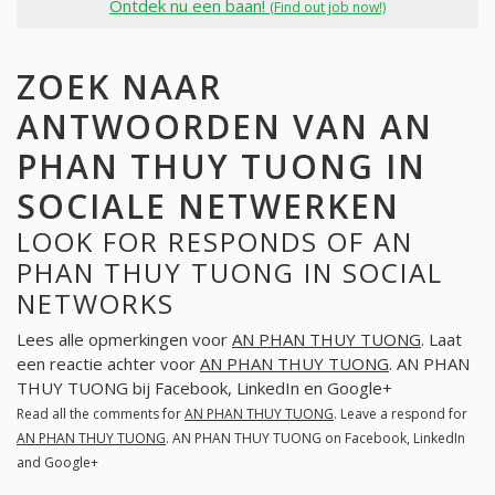
Ontdek nu een baan!
(Find out job now!)
ZOEK NAAR
ANTWOORDEN VAN AN
PHAN THUY TUONG IN
SOCIALE NETWERKEN
LOOK FOR RESPONDS OF AN
PHAN THUY TUONG IN SOCIAL
NETWORKS
Lees alle opmerkingen voor
AN PHAN THUY TUONG
. Laat
een reactie achter voor
AN PHAN THUY TUONG
. AN PHAN
THUY TUONG bij Facebook, LinkedIn en Google+
Read all the comments for
AN PHAN THUY TUONG
. Leave a respond for
AN PHAN THUY TUONG
. AN PHAN THUY TUONG on Facebook, LinkedIn
and Google+