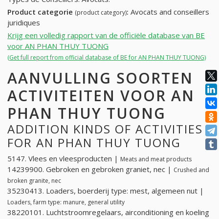
Product categorie
:
Avocats and conseillers
(product category)
juridiques
Krijg een volledig rapport van de officiële database van BE
voor AN PHAN THUY TUONG
(Get full report from official database of BE for AN PHAN THUY TUONG)
AANVULLING SOORTEN
ACTIVITEITEN VOOR AN
PHAN THUY TUONG
ADDITION KINDS OF ACTIVITIES
FOR AN PHAN THUY TUONG
5147. Vlees en vleesproducten |
Meats and meat products
14239900. Gebroken en gebroken graniet, nec |
Crushed and
broken granite, nec
35230413. Loaders, boerderij type: mest, algemeen nut |
Loaders, farm type: manure, general utility
38220101. Luchtstroomregelaars, airconditioning en koeling