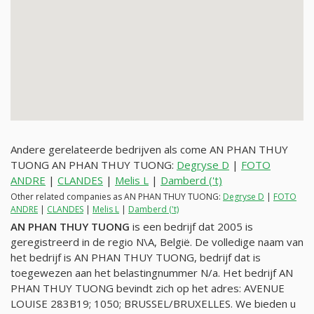
Andere gerelateerde bedrijven als come AN PHAN THUY
TUONG AN PHAN THUY TUONG:
Degryse D
|
FOTO
ANDRE
|
CLANDES
|
Melis L
|
Damberd ('t)
Other related companies as AN PHAN THUY TUONG:
Degryse D
|
FOTO
ANDRE
|
CLANDES
|
Melis L
|
Damberd ('t)
AN PHAN THUY TUONG
is een bedrijf dat 2005 is
geregistreerd in de regio N\A, België. De volledige naam van
het bedrijf is AN PHAN THUY TUONG, bedrijf dat is
toegewezen aan het belastingnummer
N/a
. Het bedrijf AN
PHAN THUY TUONG bevindt zich op het adres: AVENUE
LOUISE 283B19; 1050; BRUSSEL/BRUXELLES. We bieden u