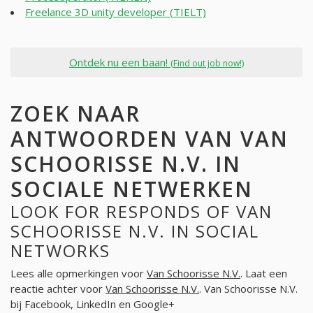
Freelance 3D unity developer (TIELT)
Ontdek nu een baan!
(Find out job now!)
ZOEK NAAR
ANTWOORDEN VAN VAN
SCHOORISSE N.V. IN
SOCIALE NETWERKEN
LOOK FOR RESPONDS OF VAN
SCHOORISSE N.V. IN SOCIAL
NETWORKS
Lees alle opmerkingen voor
Van Schoorisse N.V.
. Laat een
reactie achter voor
Van Schoorisse N.V.
. Van Schoorisse N.V.
bij Facebook, LinkedIn en Google+