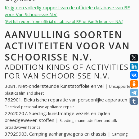
Krijg een volledig rapport van de officiële database van BE
voor Van Schoorisse N.V.
(Get full report from official database of BE for Van Schoorisse N.V.)
AANVULLING SOORTEN
ACTIVITEITEN VOOR VAN
SCHOORISSE N.V.
ADDITION KINDS OF ACTIVITIES
FOR VAN SCHOORISSE N.V.
3081. Niet-ondersteunde kunststoffolie en vel |
Unsupported
plastics film and sheet
762901. Elektrische reparatie van persoonlijke apparaten |
Electrical personal use appliance repair
22620207. Sueding: kunstmatige vezels en zijden
breedgeweven stoffen |
Sueding: manmade fiber and silk
broadwoven fabrics
37929903. Camping aanhangwagens en chassis |
Camping