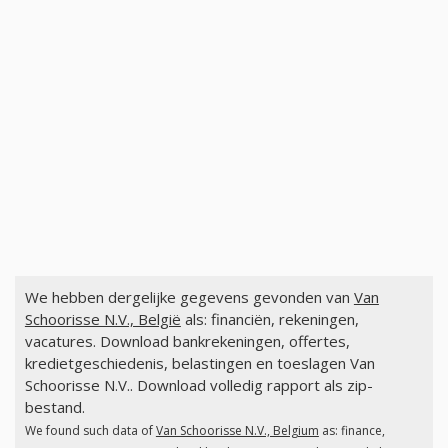
We hebben dergelijke gegevens gevonden van
Van
Schoorisse N.V., België
als: financiën, rekeningen,
vacatures. Download bankrekeningen, offertes,
kredietgeschiedenis, belastingen en toeslagen Van
Schoorisse N.V.. Download volledig rapport als zip-
bestand.
We found such data of
Van Schoorisse N.V., Belgium
as: finance,