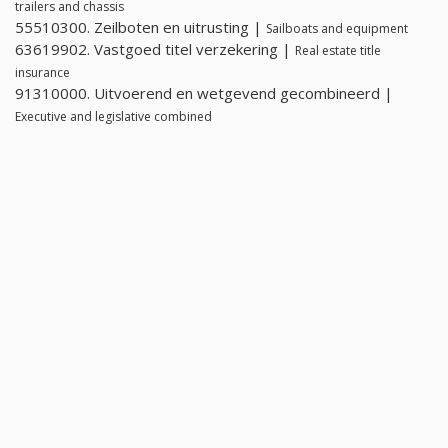
trailers and chassis
55510300. Zeilboten en uitrusting |
Sailboats and equipment
63619902. Vastgoed titel verzekering |
Real estate title
insurance
91310000. Uitvoerend en wetgevend gecombineerd |
Executive and legislative combined