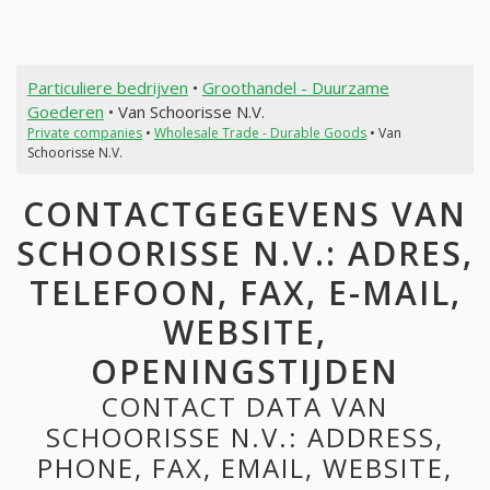
Particuliere bedrijven
•
Groothandel - Duurzame
Goederen
• Van Schoorisse N.V.
Private companies
•
Wholesale Trade - Durable Goods
• Van
Schoorisse N.V.
CONTACTGEGEVENS VAN
SCHOORISSE N.V.: ADRES,
TELEFOON, FAX, E-MAIL,
WEBSITE,
OPENINGSTIJDEN
CONTACT DATA VAN
SCHOORISSE N.V.: ADDRESS,
PHONE, FAX, EMAIL, WEBSITE,