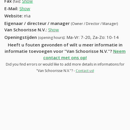
Fax
:
Show
(055) 215569
(fax)
E-Mail:
Show
Website:
n\a
Eigenaar / directeur / manager
(Owner / Director / Manager)
Van Schoorisse N.V.
:
Show
Openingstijden
:
Ma-Vr: 7-20, Za-Zo: 10-14
(opening hours)
Heeft u fouten gevonden of wilt u meer informatie in
informatie toevoegen voor "Van Schoorisse N.V."?
Neem
contact met ons op!
Did you find errors or would like to add more details in informations for
"Van Schoorisse N.V."? -
Contact us!