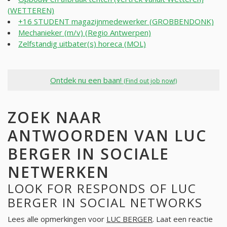
(WETTEREN)
+16 STUDENT magazijnmedewerker (GROBBENDONK)
Mechanieker (m/v) (Regio Antwerpen)
Zelfstandig uitbater(s) horeca (MOL)
Ontdek nu een baan!
(Find out job now!)
ZOEK NAAR
ANTWOORDEN VAN LUC
BERGER IN SOCIALE
NETWERKEN
LOOK FOR RESPONDS OF LUC
BERGER IN SOCIAL NETWORKS
Lees alle opmerkingen voor
LUC BERGER
. Laat een reactie