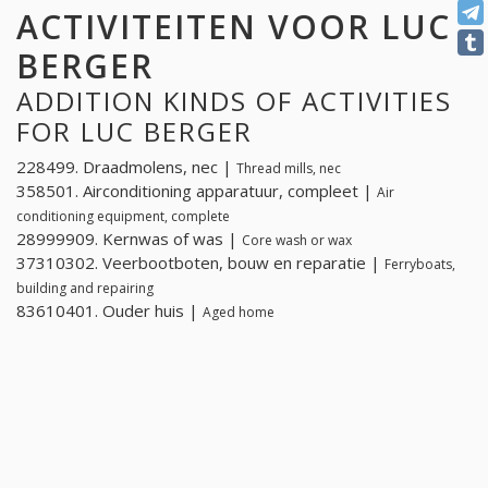
ACTIVITEITEN VOOR LUC
BERGER
ADDITION KINDS OF ACTIVITIES
FOR LUC BERGER
228499. Draadmolens, nec |
Thread mills, nec
358501. Airconditioning apparatuur, compleet |
Air
conditioning equipment, complete
28999909. Kernwas of was |
Core wash or wax
37310302. Veerbootboten, bouw en reparatie |
Ferryboats,
building and repairing
83610401. Ouder huis |
Aged home