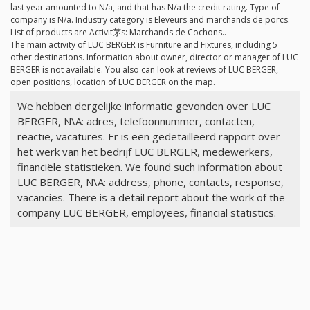
last year amounted to
N/a
, and that has
N/a
the credit rating. Type of
company is
N/a
. Industry category is Eleveurs and marchands de porcs.
List of products are Activit茅s: Marchands de Cochons..
The main activity of LUC BERGER is Furniture and Fixtures, including 5
other destinations. Information about owner, director or manager of LUC
BERGER is not available. You also can look at reviews of LUC BERGER,
open positions, location of LUC BERGER on the map.
We hebben dergelijke informatie gevonden over LUC
BERGER, N\A: adres, telefoonnummer, contacten,
reactie, vacatures. Er is een gedetailleerd rapport over
het werk van het bedrijf LUC BERGER, medewerkers,
financiële statistieken. We found such information about
LUC BERGER, N\A: address, phone, contacts, response,
vacancies. There is a detail report about the work of the
company LUC BERGER, employees, financial statistics.