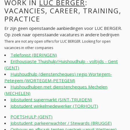
WORK IN
LUC BERGER
:
VACANCIES, CAREER, TRAINING,
PRACTICE
Er zijn geen openstaande aanbiedingen voor LUC BERGER.
Op zoek naar openstaande vacatures in andere bedrijven
There are not any open offers for LUC BERGER. Looking for open
vacancies in other companies
Telefonist (BERINGEN)
Enthousiaste Thuishulp/Huishoudhulp - voltijds - Gent
(GENT)
Huishoudhulp (dienstencheques) regio Wortegem-
Petegem (WORTEGEM-PETEGEM)
Huishoudhulpen met dienstencheques Mechelen
(MECHELEN)
Jobstudent supermarkt (SINT-TRUIDEN)
Jobstudent winkelmedewerker (TORHOUT)
POETSHULP (GENT)
Jobstudent: parkeerwachter / Stewards (BRUGGE)
Opbouw en afbraak tenten (vertrek vanuit Wetteren)