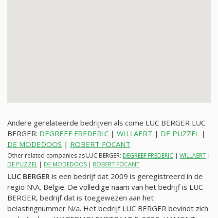
Andere gerelateerde bedrijven als come LUC BERGER LUC
BERGER:
DEGREEF FREDERIC
|
WILLAERT
|
DE PUZZEL
|
DE MODEDOOS
|
ROBERT FOCANT
Other related companies as LUC BERGER:
DEGREEF FREDERIC
|
WILLAERT
|
DE PUZZEL
|
DE MODEDOOS
|
ROBERT FOCANT
LUC BERGER
is een bedrijf dat 2009 is geregistreerd in de
regio N\A, België. De volledige naam van het bedrijf is LUC
BERGER, bedrijf dat is toegewezen aan het
belastingnummer
N/a
. Het bedrijf LUC BERGER bevindt zich