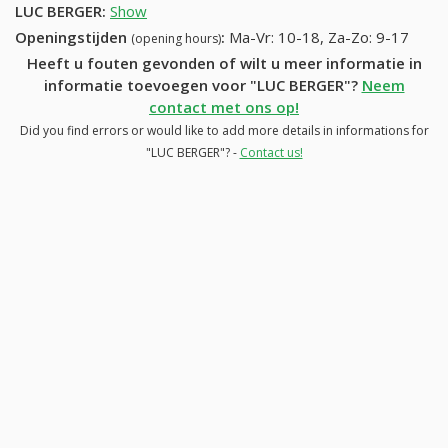
LUC BERGER
:
Show
Openingstijden
:
Ma-Vr: 10-18, Za-Zo: 9-17
(opening hours)
Heeft u fouten gevonden of wilt u meer informatie in
informatie toevoegen voor "LUC BERGER"?
Neem
contact met ons op!
Did you find errors or would like to add more details in informations for
"LUC BERGER"? -
Contact us!