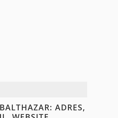
BALTHAZAR: ADRES,
L, WEBSITE,