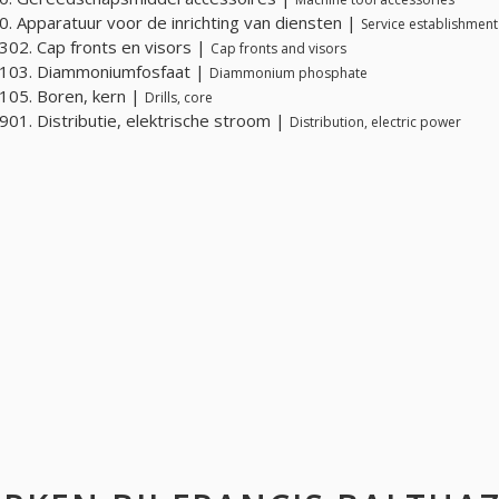
. Apparatuur voor de inrichting van diensten |
Service establishmen
02. Cap fronts en visors |
Cap fronts and visors
103. Diammoniumfosfaat |
Diammonium phosphate
05. Boren, kern |
Drills, core
01. Distributie, elektrische stroom |
Distribution, electric power