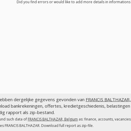
Did you find errors or would like to add more details in informatio
ebben dergelijke gegevens gevonden van
FRANCIS BALTHAZAR, 
load bankrekeningen, offertes, kredietgeschiedenis, belastin
dig rapport als zip-bestand.
und such data of
FRANCIS BALTHAZAR, Belgium
as: finance, accounts, vacancies
es FRANCIS BALTHAZAR. Download full report as zip-file.