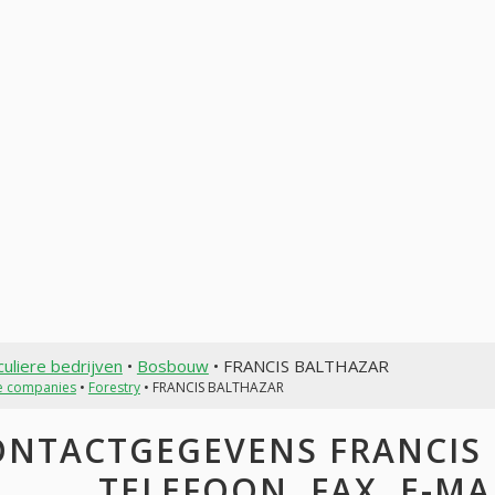
culiere bedrijven
•
Bosbouw
• FRANCIS BALTHAZAR
te companies
•
Forestry
• FRANCIS BALTHAZAR
ONTACTGEGEVENS FRANCIS 
TELEFOON, FAX, E-MAI