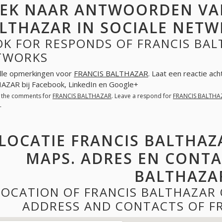
EK NAAR ANTWOORDEN VA
LTHAZAR IN SOCIALE NET
K FOR RESPONDS OF FRANCIS BAL
TWORKS
lle opmerkingen voor
FRANCIS BALTHAZAR
. Laat een reactie ac
ZAR bij Facebook, LinkedIn en Google+
l the comments for
FRANCIS BALTHAZAR
. Leave a respond for
FRANCIS BALTHA
+
LOCATIE FRANCIS BALTHAZ
MAPS. ADRES EN CONTA
BALTHAZA
LOCATION OF FRANCIS BALTHAZAR
ADDRESS AND CONTACTS OF F