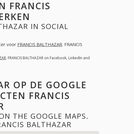
N FRANCIS
WERKEN
THAZAR IN SOCIAL
hter voor
FRANCIS BALTHAZAR
. FRANCIS
ZAR
. FRANCIS BALTHAZAR on Facebook, LinkedIn and
AR OP DE GOOGLE
CTEN FRANCIS
R
 ON THE GOOGLE MAPS.
RANCIS BALTHAZAR