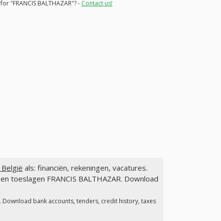
ns for "FRANCIS BALTHAZAR"? -
Contact us!
België
als: financiën, rekeningen, vacatures.
gen en toeslagen FRANCIS BALTHAZAR. Download
. Download bank accounts, tenders, credit history, taxes