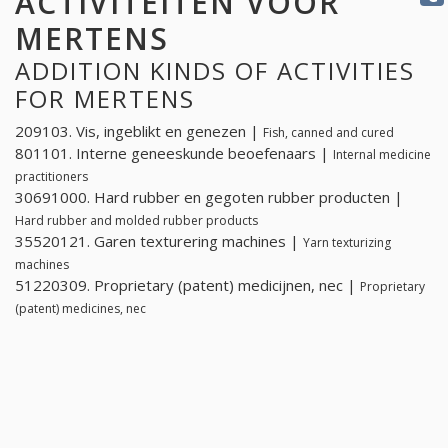
ACTIVITEITEN VOOR
MERTENS
ADDITION KINDS OF ACTIVITIES
FOR MERTENS
209103. Vis, ingeblikt en genezen |
Fish, canned and cured
801101. Interne geneeskunde beoefenaars |
Internal medicine
practitioners
30691000. Hard rubber en gegoten rubber producten |
Hard rubber and molded rubber products
35520121. Garen texturering machines |
Yarn texturizing
machines
51220309. Proprietary (patent) medicijnen, nec |
Proprietary
(patent) medicines, nec