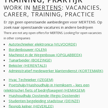
WORK IN
MERTENS
: VACANCIES,
CAREER, TRAINING, PRACTICE
Er zijn geen openstaande aanbiedingen voor MERTENS. Op
zoek naar openstaande vacatures in andere bedrijven
There are not any open offers for MERTENS. Looking for open vacancies
in other companies
Autotechnieker elektronica (VILVOORDE)
Bordenbouwer (OLEN)
Machinist in de Wegenbouw (OPGLABBEEK)
Tuinarbeider (BOEZINGE)
Bekister (HERENTALS)
Administratief medewerker klantendienst (KORTEMARK)
Hvac Technieker (IZEGEM)
Poetshulp/Huishoudhulp in Hemiksem – kies een
(elektrische) fiets of bedrijfswagen! (HEMIKSEM)
Huishoudhulp Oostende (Regio Oostende)
Studenten begeleiding stadstour (DEINZE)
flexijob kelner (HEVERLEE)