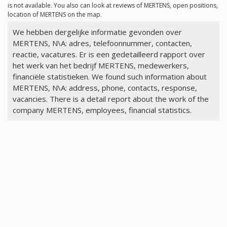
is not available. You also can look at reviews of MERTENS, open positions,
location of MERTENS on the map.
We hebben dergelijke informatie gevonden over
MERTENS, N\A: adres, telefoonnummer, contacten,
reactie, vacatures. Er is een gedetailleerd rapport over
het werk van het bedrijf MERTENS, medewerkers,
financiële statistieken. We found such information about
MERTENS, N\A: address, phone, contacts, response,
vacancies. There is a detail report about the work of the
company MERTENS, employees, financial statistics.