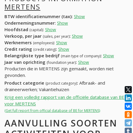
MERTENS
BTW identificatienummer (tax):
Show
Ondernemingsnummer:
Show
Hoofdstad
:
Show
(capital)
Verkoop, per jaar
:
Show
(sales, per year)
Werknemers
:
Show
(employees)
Credit rating
:
Show
(credit rating)
Belangrijkste type bedrijf
:
Show
(main type of company)
Jaar van oprichting
:
Show
(foundation year)
Producten die in MERTENS zijn gemaakt, worden niet
gevonden.
Product categorie
:
Afbraak- and
(product category)
draineerwerken; Vakantiehuizen
Krijg een volledig rapport van de officiële database van BE
voor MERTENS
(Get full report from official database of BE for MERTENS)
AANVULLING SOORTEN