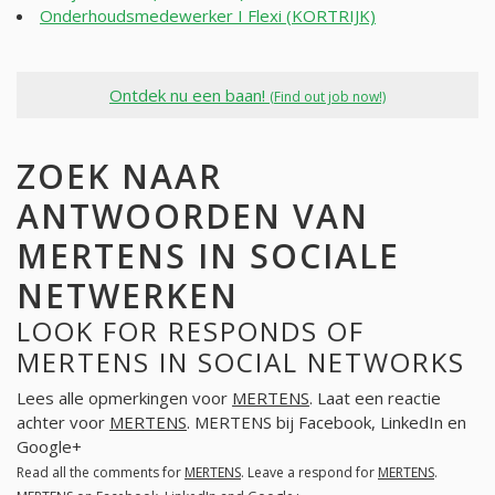
Onderhoudsmedewerker I Flexi (KORTRIJK)
Ontdek nu een baan!
(Find out job now!)
ZOEK NAAR
ANTWOORDEN VAN
MERTENS IN SOCIALE
NETWERKEN
LOOK FOR RESPONDS OF
MERTENS IN SOCIAL NETWORKS
Lees alle opmerkingen voor
MERTENS
. Laat een reactie
achter voor
MERTENS
. MERTENS bij Facebook, LinkedIn en
Google+
Read all the comments for
MERTENS
. Leave a respond for
MERTENS
.