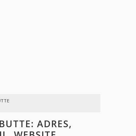
UTTE
UTTE: ADRES,
L, WEBSITE,