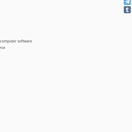
 computer software
vice