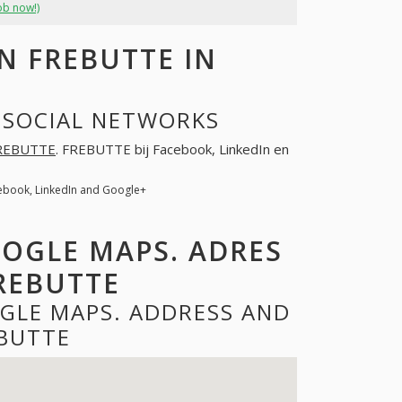
ob now!)
 FREBUTTE IN
 SOCIAL NETWORKS
REBUTTE
. FREBUTTE bij Facebook, LinkedIn en
ebook, LinkedIn and Google+
OOGLE MAPS. ADRES
REBUTTE
GLE MAPS. ADDRESS AND
BUTTE