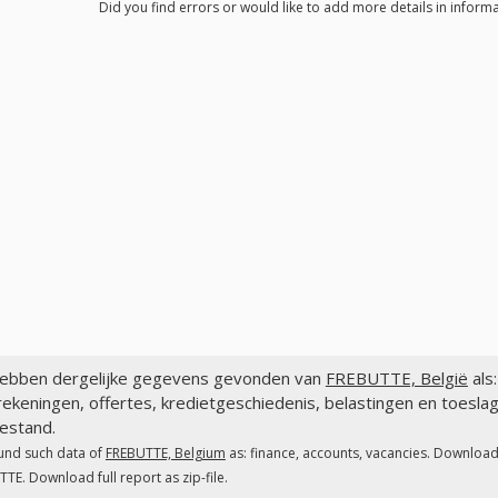
Did you find errors or would like to add more details in inform
ebben dergelijke gegevens gevonden van
FREBUTTE, België
als
ekeningen, offertes, kredietgeschiedenis, belastingen en toesl
estand.
und such data of
FREBUTTE, Belgium
as: finance, accounts, vacancies. Download 
TE. Download full report as zip-file.