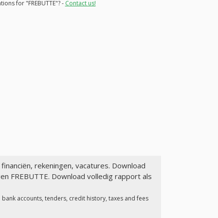
ations for "FREBUTTE"? -
Contact us!
: financiën, rekeningen, vacatures. Download
agen FREBUTTE. Download volledig rapport als
bank accounts, tenders, credit history, taxes and fees