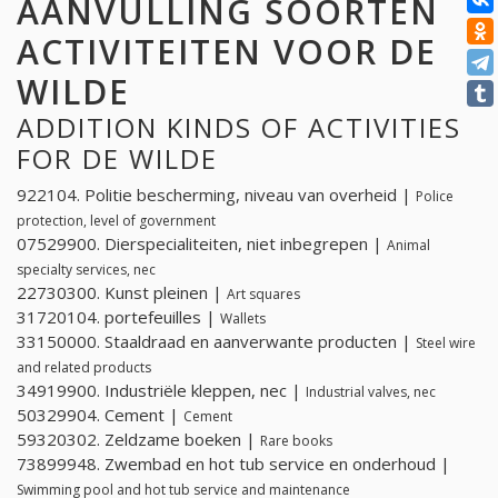
AANVULLING SOORTEN
ACTIVITEITEN VOOR DE
WILDE
ADDITION KINDS OF ACTIVITIES
FOR DE WILDE
922104. Politie bescherming, niveau van overheid |
Police
protection, level of government
07529900. Dierspecialiteiten, niet inbegrepen |
Animal
specialty services, nec
22730300. Kunst pleinen |
Art squares
31720104. portefeuilles |
Wallets
33150000. Staaldraad en aanverwante producten |
Steel wire
and related products
34919900. Industriële kleppen, nec |
Industrial valves, nec
50329904. Cement |
Cement
59320302. Zeldzame boeken |
Rare books
73899948. Zwembad en hot tub service en onderhoud |
Swimming pool and hot tub service and maintenance