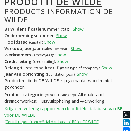
PRODOTTI
DE WILDE
PRODUCTS INFORMATION
DE
WILDE
BTW identificatienummer (tax):
Show
Ondernemingsnummer:
Show
Hoofdstad
:
Show
(capital)
Verkoop, per jaar
:
Show
(sales, per year)
Werknemers
:
Show
(employees)
Credit rating
:
Show
(credit rating)
Belangrijkste type bedrijf
:
Show
(main type of company)
Jaar van oprichting
:
Show
(foundation year)
Producten die in DE WILDE zijn gemaakt, worden niet
gevonden.
Product categorie
:
Afbraak- and
(product category)
draineerwerken; Huisvuilophaling and -verwerking
Krijg een volledig rapport van de officiële database van BE
voor DE WILDE
(Get full report from official database of BE for DE WILDE)