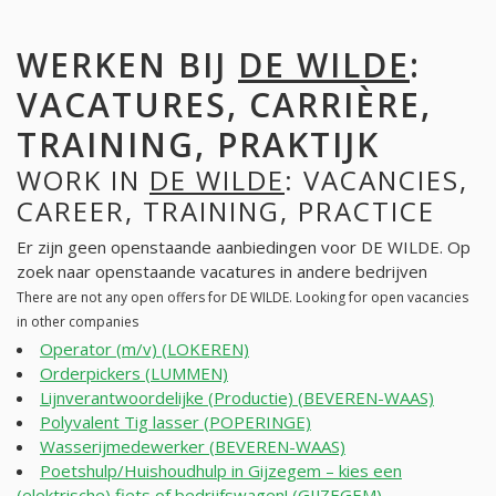
WERKEN BIJ
DE WILDE
:
VACATURES, CARRIÈRE,
TRAINING, PRAKTIJK
WORK IN
DE WILDE
: VACANCIES,
CAREER, TRAINING, PRACTICE
Er zijn geen openstaande aanbiedingen voor DE WILDE. Op
zoek naar openstaande vacatures in andere bedrijven
There are not any open offers for DE WILDE. Looking for open vacancies
in other companies
Operator (m/v) (LOKEREN)
Orderpickers (LUMMEN)
Lijnverantwoordelijke (Productie) (BEVEREN-WAAS)
Polyvalent Tig lasser (POPERINGE)
Wasserijmedewerker (BEVEREN-WAAS)
Poetshulp/Huishoudhulp in Gijzegem – kies een
(elektrische) fiets of bedrijfswagen! (GIJZEGEM)