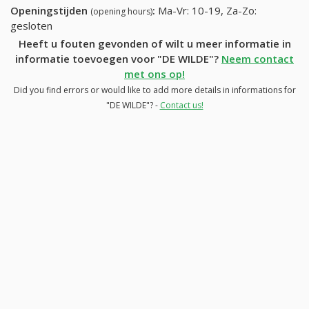
Openingstijden
:
Ma-Vr: 10-19, Za-Zo:
(opening hours)
gesloten
Heeft u fouten gevonden of wilt u meer informatie in
informatie toevoegen voor "DE WILDE"?
Neem contact
met ons op!
Did you find errors or would like to add more details in informations for
"DE WILDE"? -
Contact us!