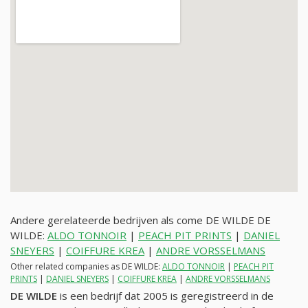
Andere gerelateerde bedrijven als come DE WILDE DE
WILDE:
ALDO TONNOIR
|
PEACH PIT PRINTS
|
DANIEL
SNEYERS
|
COIFFURE KREA
|
ANDRE VORSSELMANS
Other related companies as DE WILDE:
ALDO TONNOIR
|
PEACH PIT
PRINTS
|
DANIEL SNEYERS
|
COIFFURE KREA
|
ANDRE VORSSELMANS
DE WILDE
is een bedrijf dat 2005 is geregistreerd in de