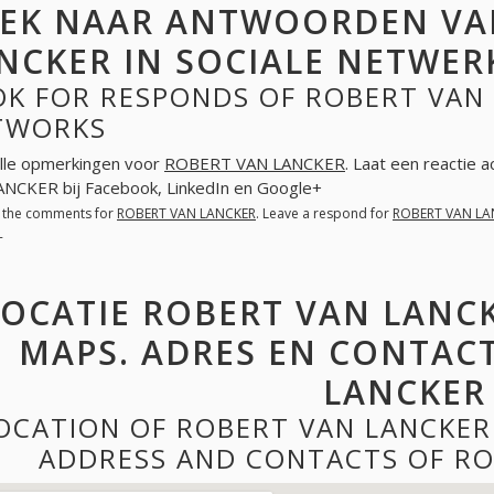
EK NAAR ANTWOORDEN VA
NCKER IN SOCIALE NETWER
K FOR RESPONDS OF ROBERT VAN 
TWORKS
lle opmerkingen voor
ROBERT VAN LANCKER
. Laat een reactie 
NCKER bij Facebook, LinkedIn en Google+
l the comments for
ROBERT VAN LANCKER
. Leave a respond for
ROBERT VAN LA
+
LOCATIE ROBERT VAN LANC
MAPS. ADRES EN CONTAC
LANCKER
OCATION OF ROBERT VAN LANCKER
ADDRESS AND CONTACTS OF RO