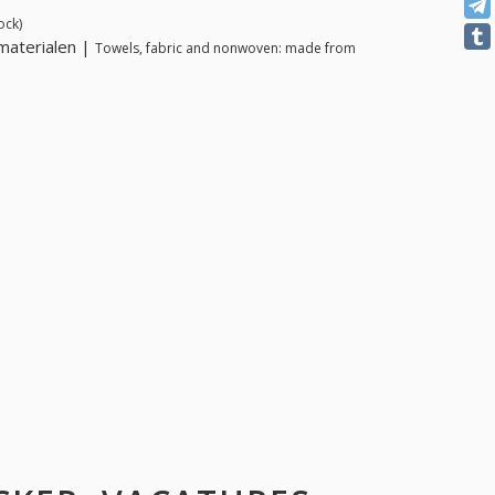
ock)
materialen |
Towels, fabric and nonwoven: made from