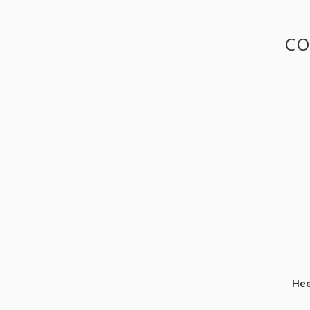
CO
Hee