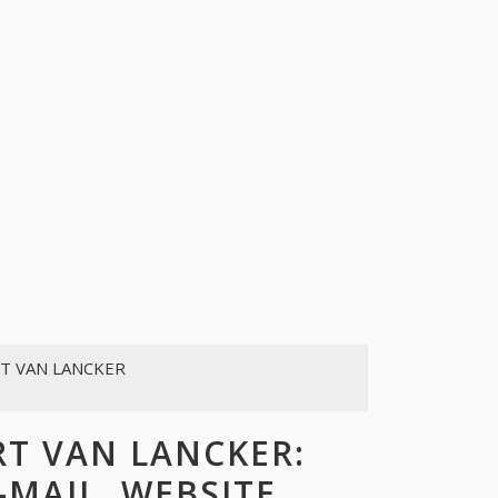
T VAN LANCKER
T VAN LANCKER:
-MAIL, WEBSITE,