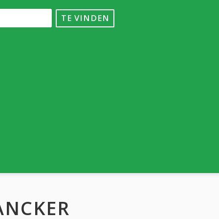
TE VINDEN
ANCKER