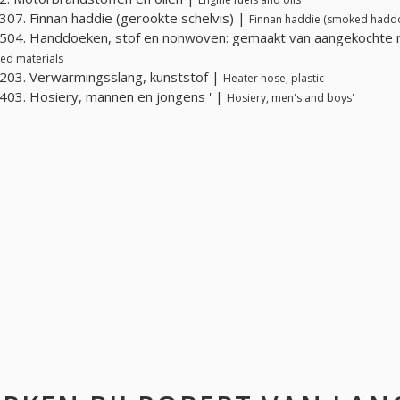
07. Finnan haddie (gerookte schelvis) |
Finnan haddie (smoked hadd
04. Handdoeken, stof en nonwoven: gemaakt van aangekochte 
ed materials
03. Verwarmingsslang, kunststof |
Heater hose, plastic
03. Hosiery, mannen en jongens ' |
Hosiery, men's and boys'