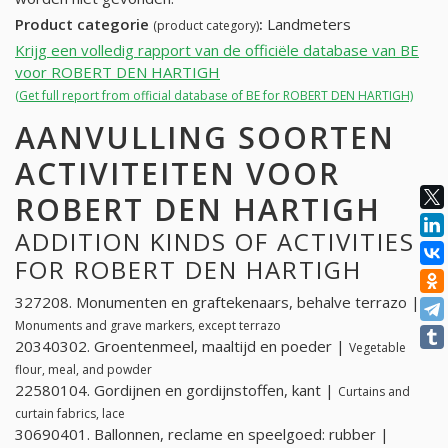
Product categorie
:
Landmeters
(product category)
Krijg een volledig rapport van de officiële database van BE
voor ROBERT DEN HARTIGH
(Get full report from official database of BE for ROBERT DEN HARTIGH)
AANVULLING SOORTEN
ACTIVITEITEN VOOR
ROBERT DEN HARTIGH
ADDITION KINDS OF ACTIVITIES
FOR ROBERT DEN HARTIGH
327208. Monumenten en graftekenaars, behalve terrazo |
Monuments and grave markers, except terrazo
20340302. Groentenmeel, maaltijd en poeder |
Vegetable
flour, meal, and powder
22580104. Gordijnen en gordijnstoffen, kant |
Curtains and
curtain fabrics, lace
30690401. Ballonnen, reclame en speelgoed: rubber |