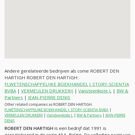
Andere gerelateerde bedrijven als come ROBERT DEN
HARTIGH ROBERT DEN HARTIGH:
FLWETENSCHAPPELIJKE BOEKHANDEL J. STORY-SCIENTIA
BVBA
|
VERMEULEN DRUKKERIJ
|
Vansteenkiste L
|
BW &
Partners
|
JEAN-PIERRE DENIS
Other related companies as ROBERT DEN HARTIGH:
FLWETENSCHAPPELIJKE BOEKHANDEL J. STORY-SCIENTIA BVBA
|
VERMEULEN DRUKKERIJ
|
Vansteenkiste L
|
BW & Partners
|
JEAN-PIERRE
DENIS
ROBERT DEN HARTIGH
is een bedrijf dat 1991 is
geregistreerd in de regio N\A, België. De volledige naam van