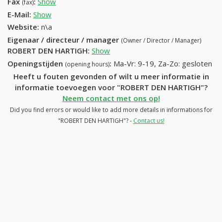
Fax
:
Show
+32 (58) 683-87-25
(fax)
E-Mail:
Show
Website:
n\a
Eigenaar / directeur / manager
(Owner / Director / Manager)
ROBERT DEN HARTIGH
:
Show
Openingstijden
:
Ma-Vr: 9-19, Za-Zo: gesloten
(opening hours)
Heeft u fouten gevonden of wilt u meer informatie in
informatie toevoegen voor "ROBERT DEN HARTIGH"?
Neem contact met ons op!
Did you find errors or would like to add more details in informations for
"ROBERT DEN HARTIGH"? -
Contact us!