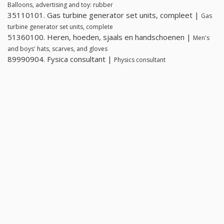
Balloons, advertising and toy: rubber
35110101. Gas turbine generator set units, compleet |
Gas
turbine generator set units, complete
51360100. Heren, hoeden, sjaals en handschoenen |
Men's
and boys' hats, scarves, and gloves
89990904. Fysica consultant |
Physics consultant