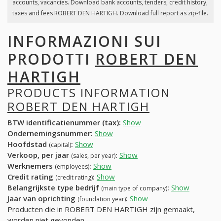
accounts, vacancies. Download bank accounts, tenders, credit history,
taxes and fees ROBERT DEN HARTIGH. Download full report as zip-file.
INFORMAZIONI SUI
PRODOTTI
ROBERT DEN
HARTIGH
PRODUCTS INFORMATION
ROBERT DEN HARTIGH
BTW identificatienummer (tax):
Show
Ondernemingsnummer:
Show
Hoofdstad
:
Show
(capital)
Verkoop, per jaar
:
Show
(sales, per year)
Werknemers
:
Show
(employees)
Credit rating
:
Show
(credit rating)
Belangrijkste type bedrijf
:
Show
(main type of company)
Jaar van oprichting
:
Show
(foundation year)
Producten die in ROBERT DEN HARTIGH zijn gemaakt,
worden niet gevonden.