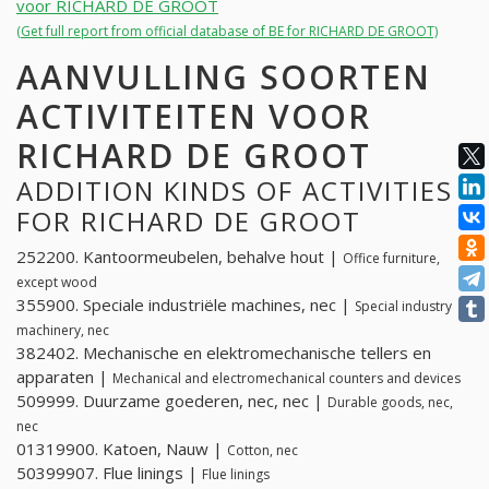
voor RICHARD DE GROOT
(Get full report from official database of BE for RICHARD DE GROOT)
AANVULLING SOORTEN
ACTIVITEITEN VOOR
RICHARD DE GROOT
ADDITION KINDS OF ACTIVITIES
FOR RICHARD DE GROOT
252200. Kantoormeubelen, behalve hout |
Office furniture,
except wood
355900. Speciale industriële machines, nec |
Special industry
machinery, nec
382402. Mechanische en elektromechanische tellers en
apparaten |
Mechanical and electromechanical counters and devices
509999. Duurzame goederen, nec, nec |
Durable goods, nec,
nec
01319900. Katoen, Nauw |
Cotton, nec
50399907. Flue linings |
Flue linings