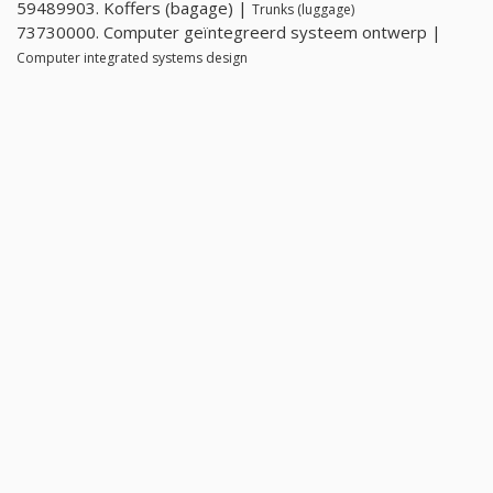
59489903. Koffers (bagage) |
Trunks (luggage)
73730000. Computer geïntegreerd systeem ontwerp |
Computer integrated systems design