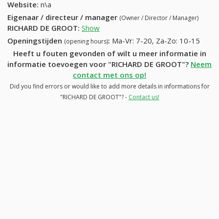
Website:
n\a
Eigenaar / directeur / manager
(Owner / Director / Manager)
RICHARD DE GROOT
:
Show
Openingstijden
:
Ma-Vr: 7-20, Za-Zo: 10-15
(opening hours)
Heeft u fouten gevonden of wilt u meer informatie in
informatie toevoegen voor "RICHARD DE GROOT"?
Neem
contact met ons op!
Did you find errors or would like to add more details in informations for
"RICHARD DE GROOT"? -
Contact us!