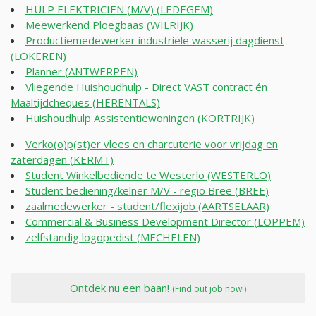
HULP ELEKTRICIEN (M/V) (LEDEGEM)
Meewerkend Ploegbaas (WILRIJK)
Productiemedewerker industriële wasserij dagdienst
(LOKEREN)
Planner (ANTWERPEN)
Vliegende Huishoudhulp - Direct VAST contract én
Maaltijdcheques (HERENTALS)
Huishoudhulp Assistentiewoningen (KORTRIJK)
Verko(o)p(st)er vlees en charcuterie voor vrijdag en
zaterdagen (KERMT)
Student Winkelbediende te Westerlo (WESTERLO)
Student bediening/kelner M/V - regio Bree (BREE)
zaalmedewerker - student/flexijob (AARTSELAAR)
Commercial & Business Development Director (LOPPEM)
zelfstandig logopedist (MECHELEN)
Ontdek nu een baan!
(Find out job now!)