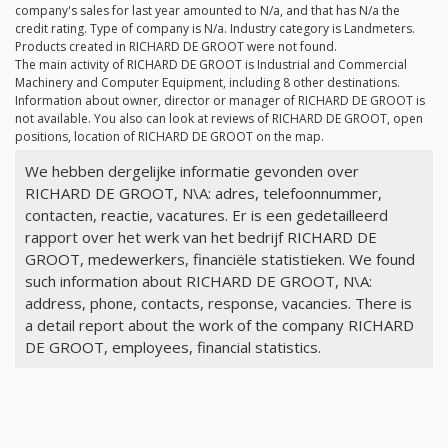
company's sales for last year amounted to
N/a
, and that has
N/a
the
credit rating. Type of company is
N/a
. Industry category is Landmeters.
Products created in RICHARD DE GROOT were not found.
The main activity of RICHARD DE GROOT is Industrial and Commercial
Machinery and Computer Equipment, including 8 other destinations.
Information about owner, director or manager of RICHARD DE GROOT is
not available. You also can look at reviews of RICHARD DE GROOT, open
positions, location of RICHARD DE GROOT on the map.
We hebben dergelijke informatie gevonden over
RICHARD DE GROOT, N\A: adres, telefoonnummer,
contacten, reactie, vacatures. Er is een gedetailleerd
rapport over het werk van het bedrijf RICHARD DE
GROOT, medewerkers, financiële statistieken. We found
such information about RICHARD DE GROOT, N\A:
address, phone, contacts, response, vacancies. There is
a detail report about the work of the company RICHARD
DE GROOT, employees, financial statistics.