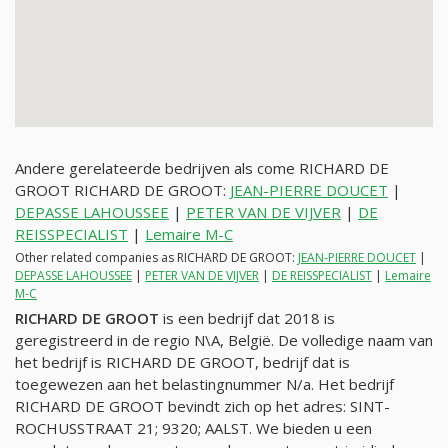
Andere gerelateerde bedrijven als come RICHARD DE
GROOT RICHARD DE GROOT:
JEAN-PIERRE DOUCET
|
DEPASSE LAHOUSSEE
|
PETER VAN DE VIJVER
|
DE
REISSPECIALIST
|
Lemaire M-C
Other related companies as RICHARD DE GROOT:
JEAN-PIERRE DOUCET
|
DEPASSE LAHOUSSEE
|
PETER VAN DE VIJVER
|
DE REISSPECIALIST
|
Lemaire
M-C
RICHARD DE GROOT
is een bedrijf dat 2018 is
geregistreerd in de regio N\A, België. De volledige naam van
het bedrijf is RICHARD DE GROOT, bedrijf dat is
toegewezen aan het belastingnummer
N/a
. Het bedrijf
RICHARD DE GROOT bevindt zich op het adres: SINT-
ROCHUSSTRAAT 21; 9320; AALST. We bieden u een