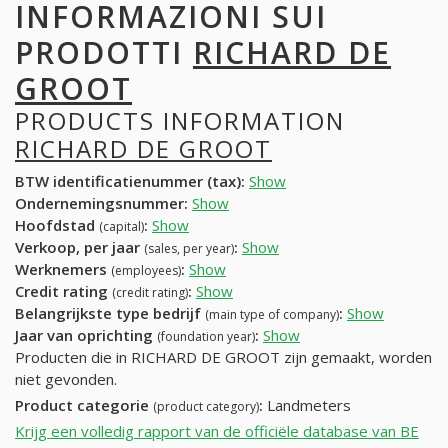
INFORMAZIONI SUI
PRODOTTI
RICHARD DE
GROOT
PRODUCTS INFORMATION
RICHARD DE GROOT
BTW identificatienummer (tax):
Show
Ondernemingsnummer:
Show
Hoofdstad
:
Show
(capital)
Verkoop, per jaar
:
Show
(sales, per year)
Werknemers
:
Show
(employees)
Credit rating
:
Show
(credit rating)
Belangrijkste type bedrijf
:
Show
(main type of company)
Jaar van oprichting
:
Show
(foundation year)
Producten die in RICHARD DE GROOT zijn gemaakt, worden
niet gevonden.
Product categorie
:
Landmeters
(product category)
Krijg een volledig rapport van de officiële database van BE