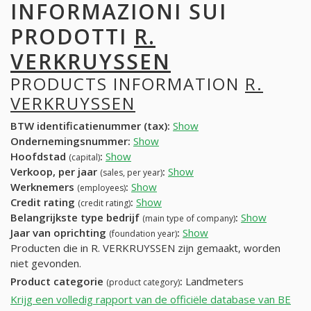
INFORMAZIONI SUI
PRODOTTI
R.
VERKRUYSSEN
PRODUCTS INFORMATION
R.
VERKRUYSSEN
BTW identificatienummer (tax):
Show
Ondernemingsnummer:
Show
Hoofdstad
:
Show
(capital)
Verkoop, per jaar
:
Show
(sales, per year)
Werknemers
:
Show
(employees)
Credit rating
:
Show
(credit rating)
Belangrijkste type bedrijf
:
Show
(main type of company)
Jaar van oprichting
:
Show
(foundation year)
Producten die in R. VERKRUYSSEN zijn gemaakt, worden
niet gevonden.
Product categorie
:
Landmeters
(product category)
Krijg een volledig rapport van de officiële database van BE