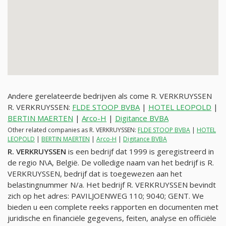
Andere gerelateerde bedrijven als come R. VERKRUYSSEN
R. VERKRUYSSEN:
FLDE STOOP BVBA
|
HOTEL LEOPOLD
|
BERTIN MAERTEN
|
Arco-H
|
Digitance BVBA
Other related companies as R. VERKRUYSSEN:
FLDE STOOP BVBA
|
HOTEL
LEOPOLD
|
BERTIN MAERTEN
|
Arco-H
|
Digitance BVBA
R. VERKRUYSSEN
is een bedrijf dat 1999 is geregistreerd in
de regio N\A, België. De volledige naam van het bedrijf is R.
VERKRUYSSEN, bedrijf dat is toegewezen aan het
belastingnummer
N/a
. Het bedrijf R. VERKRUYSSEN bevindt
zich op het adres: PAVILJOENWEG 110; 9040; GENT. We
bieden u een complete reeks rapporten en documenten met
juridische en financiële gegevens, feiten, analyse en officiële