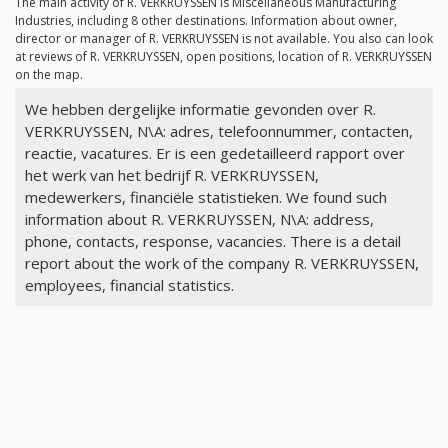
The main activity of R. VERKRUYSSEN is Miscellaneous Manufacturing
Industries, including 8 other destinations. Information about owner,
director or manager of R. VERKRUYSSEN is not available. You also can look
at reviews of R. VERKRUYSSEN, open positions, location of R. VERKRUYSSEN
on the map.
We hebben dergelijke informatie gevonden over R.
VERKRUYSSEN, N\A: adres, telefoonnummer, contacten,
reactie, vacatures. Er is een gedetailleerd rapport over
het werk van het bedrijf R. VERKRUYSSEN,
medewerkers, financiële statistieken. We found such
information about R. VERKRUYSSEN, N\A: address,
phone, contacts, response, vacancies. There is a detail
report about the work of the company R. VERKRUYSSEN,
employees, financial statistics.