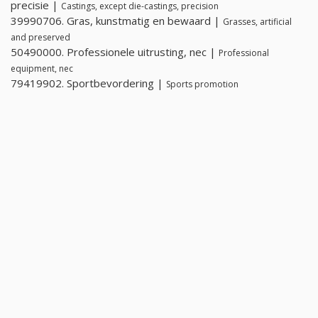
precisie |
Castings, except die-castings, precision
39990706. Gras, kunstmatig en bewaard |
Grasses, artificial
and preserved
50490000. Professionele uitrusting, nec |
Professional
equipment, nec
79419902. Sportbevordering |
Sports promotion