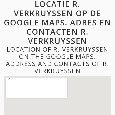
LOCATIE R.
VERKRUYSSEN OP DE
GOOGLE MAPS. ADRES EN
CONTACTEN R.
VERKRUYSSEN
LOCATION OF R. VERKRUYSSEN
ON THE GOOGLE MAPS.
ADDRESS AND CONTACTS OF R.
VERKRUYSSEN