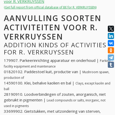
voor R. VERKRUYSSEN
(Get full report from official database of BE for R. VERKRUYSSEN)
AANVULLING SOORTEN
ACTIVITEITEN VOOR R.
VERKRUYSSEN
ADDITION KINDS OF ACTIVITIES
FOR R. VERKRUYSSEN
179907. Parkeerinrichting apparatuur en onderhoud |
Parking
facility equipment and maintenance
01820102. Paddestoel kuit, productie van |
Mushroom spawn,
production of
14590100. Klei, behalve kaolien en bal |
Clays, except kaolin and
ball
28190910. Loodverbindingen of zouten, anorganisch, niet
gebruikt in pigmenten |
Lead compounds or salts, inorganic, not
used in pigments
33699902. Gietstukken, met uitzondering van sterven,