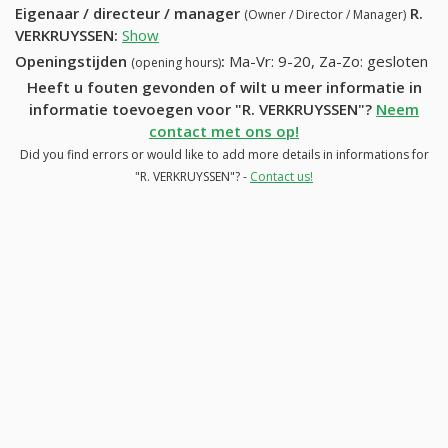
Eigenaar / directeur / manager
R.
(Owner / Director / Manager)
VERKRUYSSEN
:
Show
Openingstijden
:
Ma-Vr: 9-20, Za-Zo: gesloten
(opening hours)
Heeft u fouten gevonden of wilt u meer informatie in
informatie toevoegen voor "R. VERKRUYSSEN"?
Neem
contact met ons op!
Did you find errors or would like to add more details in informations for
"R. VERKRUYSSEN"? -
Contact us!