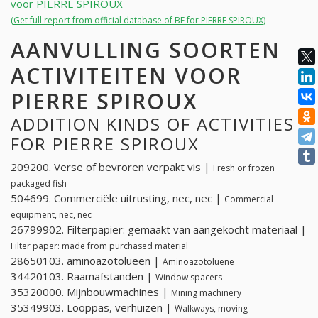
voor PIERRE SPIROUX
(Get full report from official database of BE for PIERRE SPIROUX)
AANVULLING SOORTEN
ACTIVITEITEN VOOR
PIERRE SPIROUX
ADDITION KINDS OF ACTIVITIES
FOR PIERRE SPIROUX
209200. Verse of bevroren verpakt vis |
Fresh or frozen
packaged fish
504699. Commerciële uitrusting, nec, nec |
Commercial
equipment, nec, nec
26799902. Filterpapier: gemaakt van aangekocht materiaal |
Filter paper: made from purchased material
28650103. aminoazotolueen |
Aminoazotoluene
34420103. Raamafstanden |
Window spacers
35320000. Mijnbouwmachines |
Mining machinery
35349903. Looppas, verhuizen |
Walkways, moving