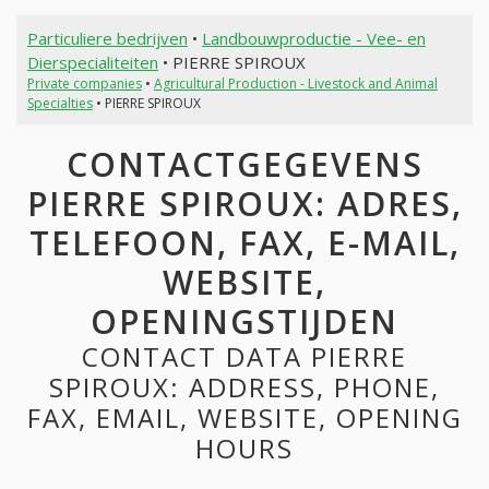
Particuliere bedrijven
•
Landbouwproductie - Vee- en
Dierspecialiteiten
• PIERRE SPIROUX
Private companies
•
Agricultural Production - Livestock and Animal
Specialties
• PIERRE SPIROUX
CONTACTGEGEVENS
PIERRE SPIROUX: ADRES,
TELEFOON, FAX, E-MAIL,
WEBSITE,
OPENINGSTIJDEN
CONTACT DATA PIERRE
SPIROUX: ADDRESS, PHONE,
FAX, EMAIL, WEBSITE, OPENING
HOURS