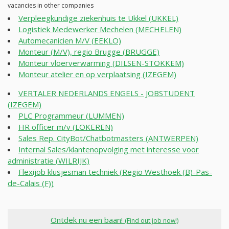
vacancies in other companies
Verpleegkundige ziekenhuis te Ukkel (UKKEL)
Logistiek Medewerker Mechelen (MECHELEN)
Automecanicien M/V (EEKLO)
Monteur (M/V), regio Brugge (BRUGGE)
Monteur vloerverwarming (DILSEN-STOKKEM)
Monteur atelier en op verplaatsing (IZEGEM)
VERTALER NEDERLANDS ENGELS - JOBSTUDENT
(IZEGEM)
PLC Programmeur (LUMMEN)
HR officer m/v (LOKEREN)
Sales Rep. CityBot/Chatbotmasters (ANTWERPEN)
Internal Sales/klantenopvolging met interesse voor
administratie (WILRIJK)
Flexijob klusjesman techniek (Regio Westhoek (B)-Pas-
de-Calais (F))
Ontdek nu een baan!
(Find out job now!)