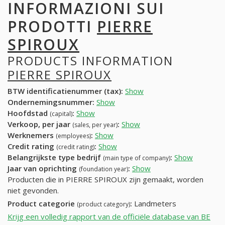
INFORMAZIONI SUI
PRODOTTI
PIERRE
SPIROUX
PRODUCTS INFORMATION
PIERRE SPIROUX
BTW identificatienummer (tax):
Show
Ondernemingsnummer:
Show
Hoofdstad
:
Show
(capital)
Verkoop, per jaar
:
Show
(sales, per year)
Werknemers
:
Show
(employees)
Credit rating
:
Show
(credit rating)
Belangrijkste type bedrijf
:
Show
(main type of company)
Jaar van oprichting
:
Show
(foundation year)
Producten die in PIERRE SPIROUX zijn gemaakt, worden
niet gevonden.
Product categorie
:
Landmeters
(product category)
Krijg een volledig rapport van de officiële database van BE