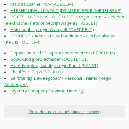
Afspraakplanner m/v (ADEGEM)
HUISHOUDHULP VOLTIJDS MERELBEKE (MERELBEKE)
POETSHULP/HUISHOUDHULP in regio Kermt – kies een
(elektrische) fiets of bedrijfswagen! (HASSELT)
Huishoudhulp regio Overpelt (OVERPELT)
STUDENT - Administratief bediende - Herfstvakantie
(KRUISHOUTEM)
Gepassioneerd IT Support medewerker (BERCHEM)
Bouwkundig projectleider (OOSTENDE)
Hoofdverpleegkundige regio Ranst (RANST)
Chauffeur CE (WESTERLO)
Zelfstandig Beweegcoach/ Personal Trainer (Regio
Antwerpen)
Mystery Shopper (Provincie Limburg)
Ontdek nu een baan!
(Find out job now!)