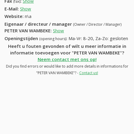
Fax
:
Show
+32 (87) 247-59-86
(fax)
E-Mail:
Show
Website:
n\a
Eigenaar / directeur / manager
(Owner / Director / Manager)
PETER VAN WAMBEKE
:
Show
Openingstijden
:
Ma-Vr: 8-20, Za-Zo: gesloten
(opening hours)
Heeft u fouten gevonden of wilt u meer informatie in
informatie toevoegen voor "PETER VAN WAMBEKE"?
Neem contact met ons op!
Did you find errors or would like to add more details in informations for
"PETER VAN WAMBEKE"? -
Contact us!