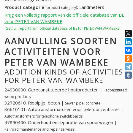
Product categorie
:
Landmeters
(product category)
Krijg een volledig rapport van de officiële database van BE
voor PETER VAN WAMBEKE
(Get full report from official database of BE for PETER VAN WAMBEKE)
AANVULLING SOORTEN
ACTIVITEITEN VOOR
PETER VAN WAMBEKE
ADDITION KINDS OF ACTIVITIES
FOR PETER VAN WAMBEKE
24930000. Gereconstitueerde houtproducten |
Reconstituted
wood products
32720610. Rioolpijp, beton |
Sewer pipe, concrete
36610101. Autotransformatoren voor telefooncentrales |
Autotransformers for telephone switchboards
47890400. Onderhoud en reparatie van spoorwegen |
Railroad maintenance and repair services