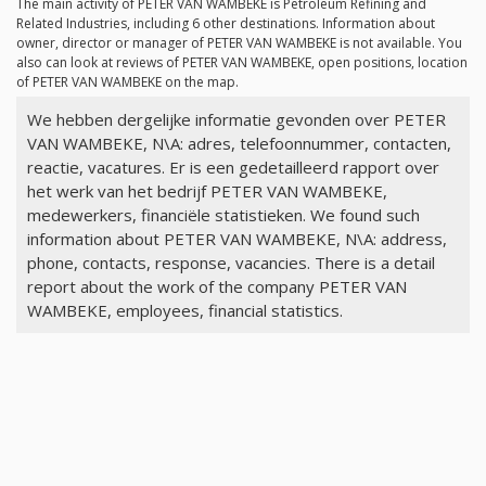
The main activity of PETER VAN WAMBEKE is Petroleum Refining and
Related Industries, including 6 other destinations. Information about
owner, director or manager of PETER VAN WAMBEKE is not available. You
also can look at reviews of PETER VAN WAMBEKE, open positions, location
of PETER VAN WAMBEKE on the map.
We hebben dergelijke informatie gevonden over PETER
VAN WAMBEKE, N\A: adres, telefoonnummer, contacten,
reactie, vacatures. Er is een gedetailleerd rapport over
het werk van het bedrijf PETER VAN WAMBEKE,
medewerkers, financiële statistieken. We found such
information about PETER VAN WAMBEKE, N\A: address,
phone, contacts, response, vacancies. There is a detail
report about the work of the company PETER VAN
WAMBEKE, employees, financial statistics.