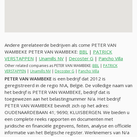
Andere gerelateerde bedrijven als come PETER VAN
WAMBEKE PETER VAN WAMBEKE:
BBL
|
PATRICK
VERSTAPPEN
|
Unamills NV
|
Decoster G
|
Pancho Villa
Other related companies as PETER VAN WAMBEKE:
BBL
|
PATRICK
VERSTAPPEN
|
Unamills NV
|
Decoster G
|
Pancho Villa
PETER VAN WAMBEKE
is een bedrijf dat 2012 is
geregistreerd in de regio N\A, België. De volledige naam van
het bedrijf is PETER VAN WAMBEKE, bedrijf dat is
toegewezen aan het belastingnummer
N/a
. Het bedrijf
PETER VAN WAMBEKE bevindt zich op het adres:
OUDENAARDEBAAN 41; 9690; KLUISBERGEN. We bieden u
een complete reeks rapporten en documenten met
juridische en financiële gegevens, feiten, analyse en officiële
informatie van het Belgische register. Werknemers van
N/a