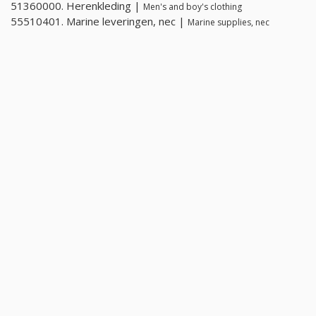
51360000. Herenkleding |
Men's and boy's clothing
55510401. Marine leveringen, nec |
Marine supplies, nec