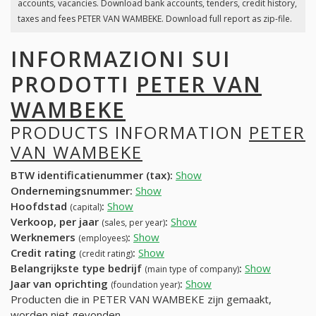
accounts, vacancies. Download bank accounts, tenders, credit history,
taxes and fees PETER VAN WAMBEKE. Download full report as zip-file.
INFORMAZIONI SUI
PRODOTTI
PETER VAN
WAMBEKE
PRODUCTS INFORMATION
PETER
VAN WAMBEKE
BTW identificatienummer (tax):
Show
Ondernemingsnummer:
Show
Hoofdstad
:
Show
(capital)
Verkoop, per jaar
:
Show
(sales, per year)
Werknemers
:
Show
(employees)
Credit rating
:
Show
(credit rating)
Belangrijkste type bedrijf
:
Show
(main type of company)
Jaar van oprichting
:
Show
(foundation year)
Producten die in PETER VAN WAMBEKE zijn gemaakt,
worden niet gevonden.