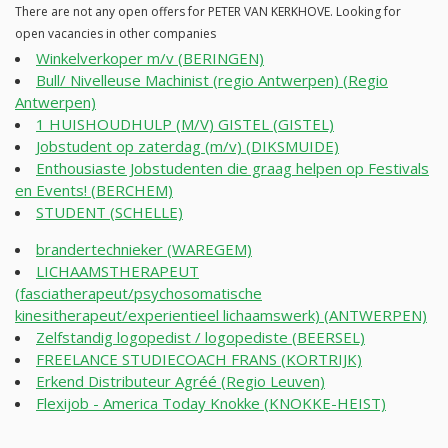
There are not any open offers for PETER VAN KERKHOVE. Looking for
open vacancies in other companies
Winkelverkoper m/v (BERINGEN)
Bull/ Nivelleuse Machinist (regio Antwerpen) (Regio
Antwerpen)
1 HUISHOUDHULP (M/V) GISTEL (GISTEL)
Jobstudent op zaterdag (m/v) (DIKSMUIDE)
Enthousiaste Jobstudenten die graag helpen op Festivals
en Events! (BERCHEM)
STUDENT (SCHELLE)
brandertechnieker (WAREGEM)
LICHAAMSTHERAPEUT
(fasciatherapeut/psychosomatische
kinesitherapeut/experientieel lichaamswerk) (ANTWERPEN)
Zelfstandig logopedist / logopediste (BEERSEL)
FREELANCE STUDIECOACH FRANS (KORTRIJK)
Erkend Distributeur Agréé (Regio Leuven)
Flexijob - America Today Knokke (KNOKKE-HEIST)