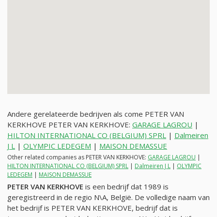
Andere gerelateerde bedrijven als come PETER VAN
KERKHOVE PETER VAN KERKHOVE:
GARAGE LAGROU
|
HILTON INTERNATIONAL CO (BELGIUM) SPRL
|
Dalmeiren
J L
|
OLYMPIC LEDEGEM
|
MAISON DEMASSUE
Other related companies as PETER VAN KERKHOVE:
GARAGE LAGROU
|
HILTON INTERNATIONAL CO (BELGIUM) SPRL
|
Dalmeiren J L
|
OLYMPIC
LEDEGEM
|
MAISON DEMASSUE
PETER VAN KERKHOVE
is een bedrijf dat 1989 is
geregistreerd in de regio N\A, België. De volledige naam van
het bedrijf is PETER VAN KERKHOVE, bedrijf dat is