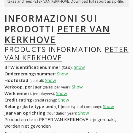
taxes and fees PETER VAN KERKHOVE. Download full report as zip-file.
INFORMAZIONI SUI
PRODOTTI
PETER VAN
KERKHOVE
PRODUCTS INFORMATION
PETER
VAN KERKHOVE
BTW identificatienummer (tax):
Show
Ondernemingsnummer:
Show
Hoofdstad
:
Show
(capital)
Verkoop, per jaar
:
Show
(sales, per year)
Werknemers
:
Show
(employees)
Credit rating
:
Show
(credit rating)
Belangrijkste type bedrijf
:
Show
(main type of company)
Jaar van oprichting
:
Show
(foundation year)
Producten die in PETER VAN KERKHOVE zijn gemaakt,
worden niet gevonden.