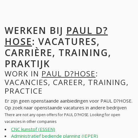
WERKEN BIJ
PAUL D?
HOSE
: VACATURES,
CARRIÈRE, TRAINING,
PRAKTIJK
WORK IN
PAUL D?HOSE
:
VACANCIES, CAREER, TRAINING,
PRACTICE
Er zijn geen openstaande aanbiedingen voor PAUL D?HOSE.
Op zoek naar openstaande vacatures in andere bedrijven
There are not any open offers for PAUL D?HOSE. Looking for open
vacancies in other companies
CNC kunstof (ESSEN)
Administratief bediende planning (IEPER)