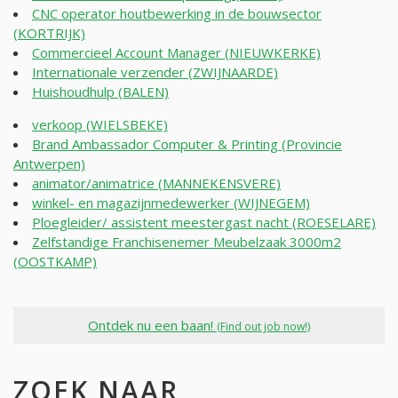
CNC operator houtbewerking in de bouwsector
(KORTRIJK)
Commercieel Account Manager (NIEUWKERKE)
Internationale verzender (ZWIJNAARDE)
Huishoudhulp (BALEN)
verkoop (WIELSBEKE)
Brand Ambassador Computer & Printing (Provincie
Antwerpen)
animator/animatrice (MANNEKENSVERE)
winkel- en magazijnmedewerker (WIJNEGEM)
Ploegleider/ assistent meestergast nacht (ROESELARE)
Zelfstandige Franchisenemer Meubelzaak 3000m2
(OOSTKAMP)
Ontdek nu een baan!
(Find out job now!)
ZOEK NAAR