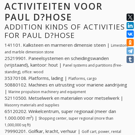
ACTIVITEITEN VOOR
PAUL D?HOSE
ADDITION KINDS OF ACTIVITIES
FOR PAUL D?HOSE
141101. Kalksteen en marmeren dimensie steen |
Limestone
and marble dimension stone
25219901. Paneelsystemen en scheidingswanden
(vrijstaand), kantoor: hout |
Panel systems and partitions (free-
standing), office: wood
35370108. Platforms, lading |
Platforms, cargo
50880102. Machines en uitrusting voor mariene aandrijving
|
Marine propulsion machinery and equipment
52110500. Metselwerk en materialen voor metselwerk |
Masonry materials and supplies
65120202. Winkelcentrum, super regionaal (meer dan
1.000.000 m²) |
Shopping center, super regional (more than
1,000,000 sq ft)
79990201. Golfkar, kracht, verhuur |
Golf cart, power, rental