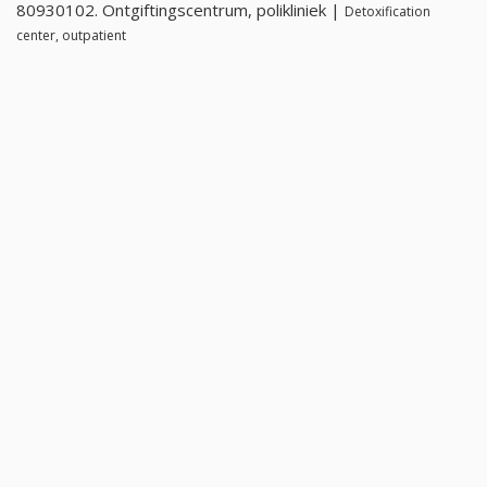
80930102. Ontgiftingscentrum, polikliniek |
Detoxification
center, outpatient