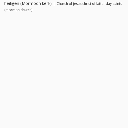
heiligen (Mormoon kerk) |
Church of jesus christ of latter day saints
(mormon church)