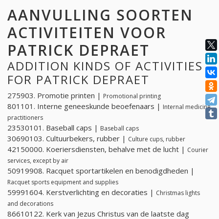
AANVULLING SOORTEN
ACTIVITEITEN VOOR
PATRICK DEPRAET
ADDITION KINDS OF ACTIVITIES
FOR PATRICK DEPRAET
275903. Promotie printen |
Promotional printing
801101. Interne geneeskunde beoefenaars |
Internal medicine
practitioners
23530101. Baseball caps |
Baseball caps
30690103. Cultuurbekers, rubber |
Culture cups, rubber
42150000. Koeriersdiensten, behalve met de lucht |
Courier
services, except by air
50919908. Racquet sportartikelen en benodigdheden |
Racquet sports equipment and supplies
59991604. Kerstverlichting en decoraties |
Christmas lights
and decorations
86610122. Kerk van Jezus Christus van de laatste dag