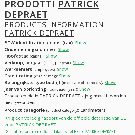
PRODOTTI
PATRICK
DEPRAET
PRODUCTS INFORMATION
PATRICK DEPRAET
BTW identificatienummer (tax):
Show
Ondernemingsnummer:
Show
Hoofdstad
:
Show
(capital)
Verkoop, per jaar
:
Show
(sales, per year)
Werknemers
:
Show
(employees)
Credit rating
:
Show
(credit rating)
Belangrijkste type bedrijf
:
Show
(main type of company)
Jaar van oprichting
:
Show
(foundation year)
Producten die in PATRICK DEPRAET zijn gemaakt, worden
niet gevonden.
Product categorie
:
Landmeters
(product category)
Krijg een volledig rapport van de officiële database van BE
voor PATRICK DEPRAET
(Get full report from official database of BE for PATRICK DEPRAET)