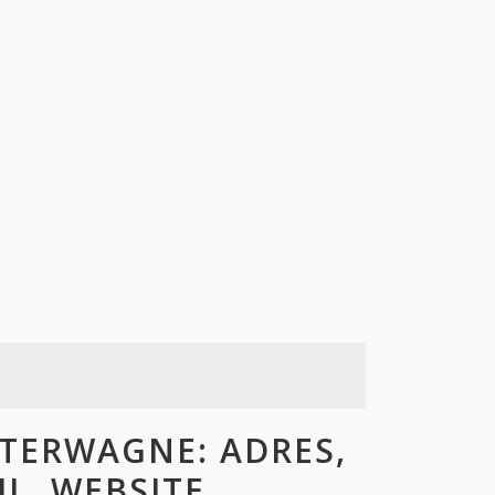
TERWAGNE: ADRES,
L, WEBSITE,