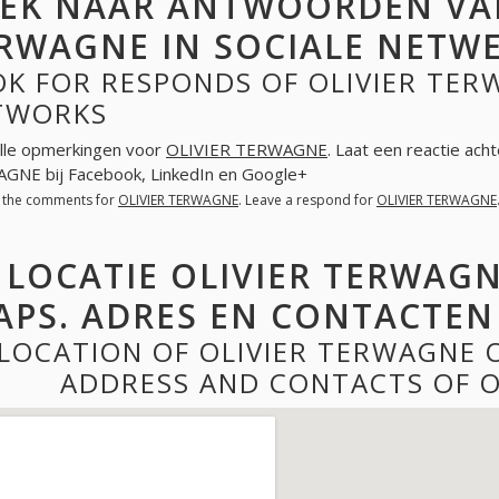
EK NAAR ANTWOORDEN VAN
RWAGNE IN SOCIALE NETW
K FOR RESPONDS OF OLIVIER TER
TWORKS
lle opmerkingen voor
OLIVIER TERWAGNE
. Laat een reactie ach
NE bij Facebook, LinkedIn en Google+
l the comments for
OLIVIER TERWAGNE
. Leave a respond for
OLIVIER TERWAGNE
LOCATIE OLIVIER TERWAG
APS. ADRES EN CONTACTEN
LOCATION OF OLIVIER TERWAGNE 
ADDRESS AND CONTACTS OF O