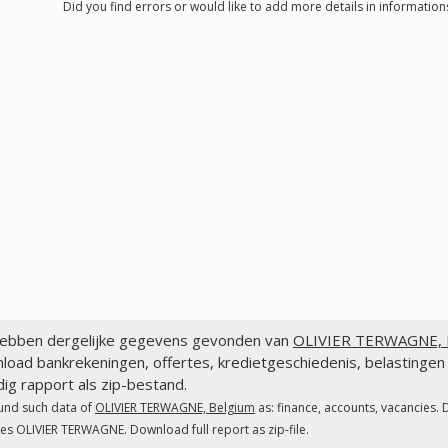
Did you find errors or would like to add more details in informatio
ebben dergelijke gegevens gevonden van
OLIVIER TERWAGNE, 
load bankrekeningen, offertes, kredietgeschiedenis, belastin
dig rapport als zip-bestand.
und such data of
OLIVIER TERWAGNE, Belgium
as: finance, accounts, vacancies. 
es OLIVIER TERWAGNE. Download full report as zip-file.